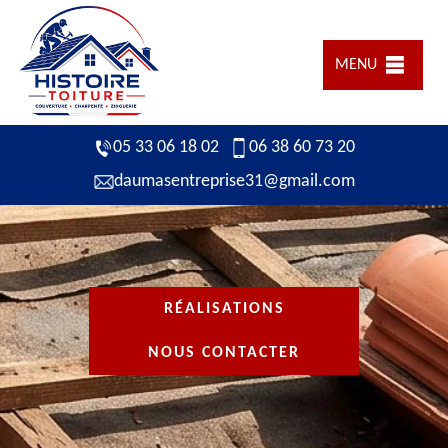
MENU
05 33 06 18 02
06 38 60 73 20
daumasentreprise31@gmail.com
RÉALISATIONS
NOUS CONTACTER