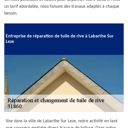
un tarif abordable, nous faisons des travaux adaptés à chaque
besoin.
Entreprise de réparation de tuile de rive à Labarthe Sur
Leze
Sise dans la ville de Labarthe Sur Leze, notre activité en tant