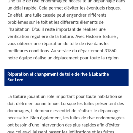
Une tuile de rive endommagée nécessite un dépannage dans
un délai rapide. Cela permet d’éviter les éventuels risques.
En effet, une tuile cassée peut engendrer différents
problèmes sur le toit et les différents éléments de
l’habitation. D’où il reste important de réaliser une
vérification régulière de la toiture. Avec Histoire Toiture ,
vous obtenez une réparation de tuile de rive dans les
meilleures conditions. Au service du département 31860,
notre équipe réalise un déplacement pour toute la région.
Réparation et changement de tuile de rive à Labarthe
Sur Leze
La toiture jouant un rôle important pour toute habitation se
doit d’être en bonne tenue. Lorsque les tuiles présentent des
dommages, il demeure essentiel de réaliser le dépannage
nécessaire. Bien également, les tuiles de rive endommagées
ont besoin d’une intervention des plus rapides afin d’éviter
que celles-ci laissent passer les infiltrations et les fuites