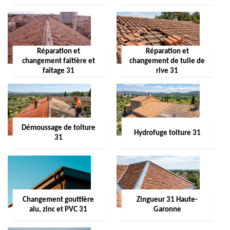
Réparation et
Réparation et
changement faîtière et
changement de tuile de
faîtage 31
rive 31
Démoussage de toiture
Hydrofuge toiture 31
31
Changement gouttière
Zingueur 31 Haute-
alu, zinc et PVC 31
Garonne