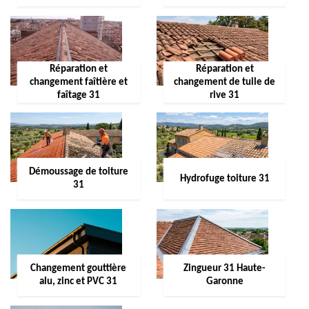
Réparation et
Réparation et
changement faîtière et
changement de tuile de
faîtage 31
rive 31
Démoussage de toiture
Hydrofuge toiture 31
31
Changement gouttière
Zingueur 31 Haute-
alu, zinc et PVC 31
Garonne