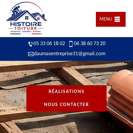
MENU
05 33 06 18 02
06 38 60 73 20
daumasentreprise31@gmail.com
RÉALISATIONS
NOUS CONTACTER