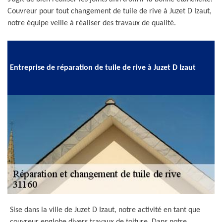
Couvreur pour tout changement de tuile de rive à Juzet D Izaut,
notre équipe veille à réaliser des travaux de qualité.
Entreprise de réparation de tuile de rive à Juzet D Izaut
Sise dans la ville de Juzet D Izaut, notre activité en tant que