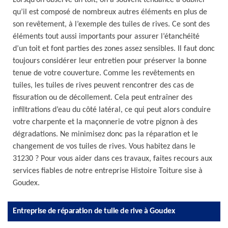
Lorsqu’on observe un toit, on a souvent tendance à oublier
qu’il est composé de nombreux autres éléments en plus de
son revêtement, à l’exemple des tuiles de rives. Ce sont des
éléments tout aussi importants pour assurer l’étanchéité
d’un toit et font parties des zones assez sensibles. Il faut donc
toujours considérer leur entretien pour préserver la bonne
tenue de votre couverture. Comme les revêtements en
tuiles, les tuiles de rives peuvent rencontrer des cas de
fissuration ou de décollement. Cela peut entraîner des
infiltrations d’eau du côté latéral, ce qui peut alors conduire
votre charpente et la maçonnerie de votre pignon à des
dégradations. Ne minimisez donc pas la réparation et le
changement de vos tuiles de rives. Vous habitez dans le
31230 ? Pour vous aider dans ces travaux, faites recours aux
services fiables de notre entreprise Histoire Toiture sise à
Goudex.
Entreprise de réparation de tuile de rive à Goudex