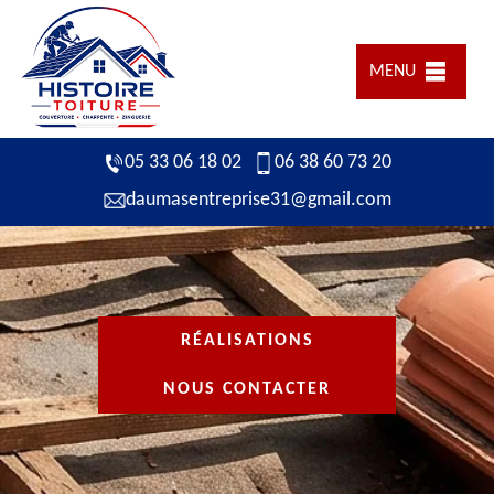
MENU
05 33 06 18 02
06 38 60 73 20
daumasentreprise31@gmail.com
RÉALISATIONS
NOUS CONTACTER