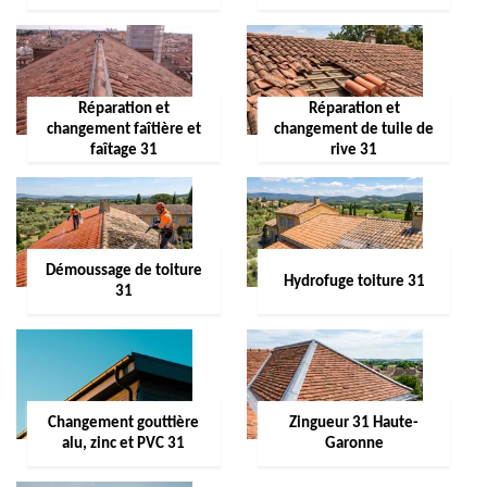
Réparation et
Réparation et
changement faîtière et
changement de tuile de
faîtage 31
rive 31
Démoussage de toiture
Hydrofuge toiture 31
31
Changement gouttière
Zingueur 31 Haute-
alu, zinc et PVC 31
Garonne