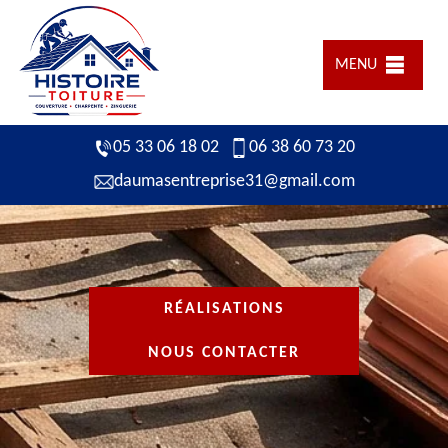
MENU
05 33 06 18 02
06 38 60 73 20
daumasentreprise31@gmail.com
RÉALISATIONS
NOUS CONTACTER