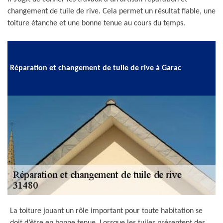
changement de tuile de rive. Cela permet un résultat fiable, une
toiture étanche et une bonne tenue au cours du temps.
Réparation et changement de tuile de rive à Garac
La toiture jouant un rôle important pour toute habitation se