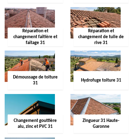
Réparation et
Réparation et
changement faîtière et
changement de tuile de
faîtage 31
rive 31
Démoussage de toiture
Hydrofuge toiture 31
31
Changement gouttière
Zingueur 31 Haute-
alu, zinc et PVC 31
Garonne