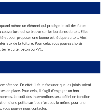
st quand même un élément qui protège le toit des fuites
la couverture qui se trouve sur les bordures du toit. Elles
é et pour proposer une bonne esthétique au toit. Ainsi,
ériaux de la toiture. Pour cela, vous pouvez choisir
t, terre cuite, béton ou PVC.
mpétence. En effet, il faut s’assurer que les joints soient
ses en place. Pour cela, il s’agit d’engager un bon
s normes. Le coût des interventions sera défini en fonction
aration d’une petite surface n’est pas le même pour une
s, vous pouvez nous contacter.