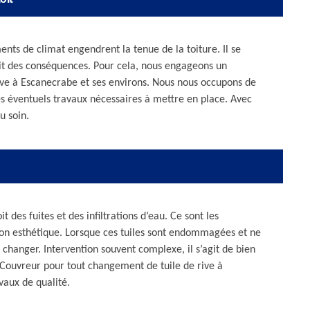
nts de climat engendrent la tenue de la toiture. Il se
bit des conséquences. Pour cela, nous engageons un
ive à Escanecrabe et ses environs. Nous nous occupons de
 les éventuels travaux nécessaires à mettre en place. Avec
u soin.
t des fuites et des infiltrations d’eau. Ce sont les
tion esthétique. Lorsque ces tuiles sont endommagées et ne
s changer. Intervention souvent complexe, il s’agit de bien
é. Couvreur pour tout changement de tuile de rive à
vaux de qualité.