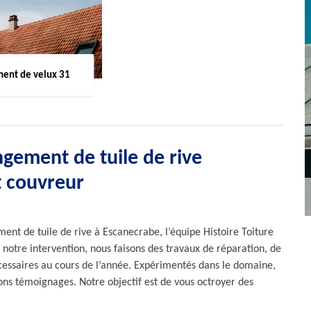
ent de velux 31
ngement de tuile de rive
t couvreur
ent de tuile de rive à Escanecrabe, l’équipe Histoire Toiture
 notre intervention, nous faisons des travaux de réparation, de
écessaires au cours de l’année. Expérimentés dans le domaine,
bons témoignages. Notre objectif est de vous octroyer des