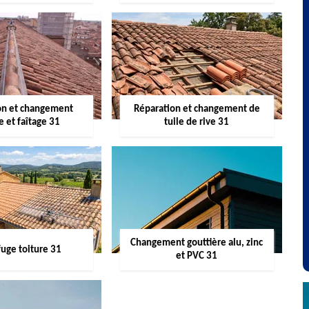
on et changement
Réparation et changement de
re et faîtage 31
tuile de rive 31
Changement gouttière alu, zinc
uge toiture 31
et PVC 31