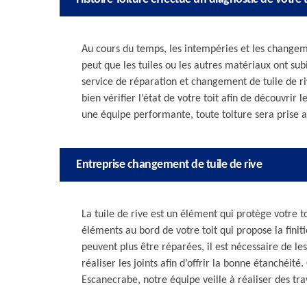
Au cours du temps, les intempéries et les changeme
peut que les tuiles ou les autres matériaux ont su
service de réparation et changement de tuile de r
bien vérifier l’état de votre toit afin de découvrir
une équipe performante, toute toiture sera prise a
Entreprise changement de tuile de rive
La tuile de rive est un élément qui protège votre toi
éléments au bord de votre toit qui propose la fini
peuvent plus être réparées, il est nécessaire de le
réaliser les joints afin d’offrir la bonne étanchéit
Escanecrabe, notre équipe veille à réaliser des tra