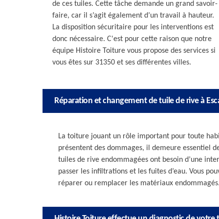
de ces tuiles. Cette tâche demande un grand savoir-
faire, car il s’agit également d’un travail à hauteur.
La disposition sécuritaire pour les interventions est
donc nécessaire. C'est pour cette raison que notre
équipe Histoire Toiture vous propose des services si
vous êtes sur 31350 et ses différentes villes.
Réparation et changement de tuile de rive à Es
La toiture jouant un rôle important pour toute habi
présentent des dommages, il demeure essentiel de
tuiles de rive endommagées ont besoin d’une interve
passer les infiltrations et les fuites d’eau. Vous p
réparer ou remplacer les matériaux endommagés
Histoire Toiture effectue un diagnostic de votre t