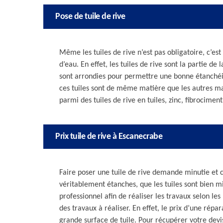
Pose de tuile de rive
Même les tuiles de rive n’est pas obligatoire, c’e
d’eau. En effet, les tuiles de rive sont la partie de 
sont arrondies pour permettre une bonne étanchéit
ces tuiles sont de même matière que les autres mat
parmi des tuiles de rive en tuiles, zinc, fibrocimen
Prix tuile de rive à Escanecrabe
Faire poser une tuile de rive demande minutie et co
véritablement étanches, que les tuiles sont bien mi
professionnel afin de réaliser les travaux selon le
des travaux à réaliser. En effet, le prix d’une rép
grande surface de tuile. Pour récupérer votre devi