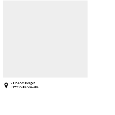
2 Clos des Bergès
31290 Villenouvelle