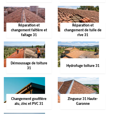
Réparation et
Réparation et
changement faîtière et
changement de tuile de
faîtage 31
rive 31
Démoussage de toiture
Hydrofuge toiture 31
31
Changement gouttière
Zingueur 31 Haute-
alu, zinc et PVC 31
Garonne