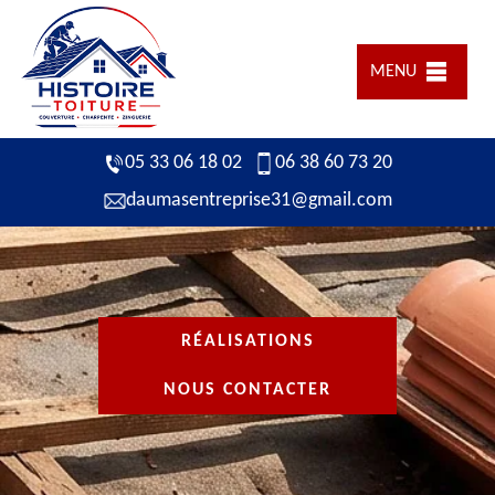
MENU
05 33 06 18 02
06 38 60 73 20
daumasentreprise31@gmail.com
RÉALISATIONS
NOUS CONTACTER