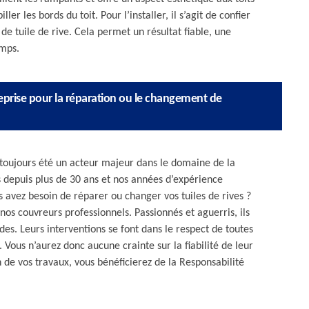
ler les bords du toit. Pour l’installer, il s’agit de confier
e tuile de rive. Cela permet un résultat fiable, une
emps.
treprise pour la réparation ou le changement de
 toujours été un acteur majeur dans le domaine de la
s depuis plus de 30 ans et nos années d’expérience
s avez besoin de réparer ou changer vos tuiles de rives ?
os couvreurs professionnels. Passionnés et aguerris, ils
es. Leurs interventions se font dans le respect de toutes
Vous n’aurez donc aucune crainte sur la fiabilité de leur
 de vos travaux, vous bénéficierez de la Responsabilité