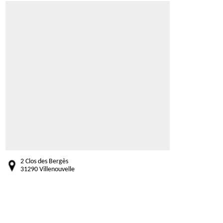
2 Clos des Bergès
31290 Villenouvelle