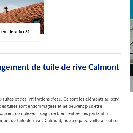
ent de velux 31
ngement de tuile de rive Calmont
s fuites et des infiltrations d’eau. Ce sont les éléments au bord
ue ces tuiles sont endommagées et ne peuvent plus être
ouvent complexe, il s’agit de bien réaliser les joints afin
ment de tuile de rive à Calmont, notre équipe veille à réaliser