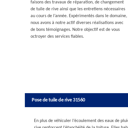
faisons des travaux de réparation, de changement
de tuile de rive ainsi que les entretiens nécessaires
au cours de l’année. Expérimentés dans le domaine,
nous avons à notre actif diverses réalisations avec
de bons témoignages. Notre objectif est de vous
octroyer des services fiables.
Pose de tuile de rive 31560
En plus de véhiculer l’écoulement des eaux de plui
rive renforcent l’étanchéité de la toiture. Elles ha