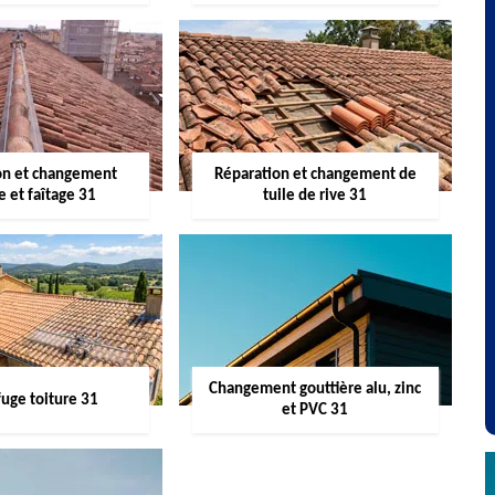
on et changement
Réparation et changement de
re et faîtage 31
tuile de rive 31
Changement gouttière alu, zinc
uge toiture 31
et PVC 31