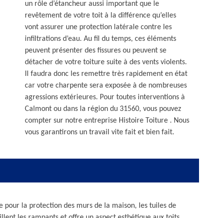
un rôle d’étancheur aussi important que le
revêtement de votre toit à la différence qu’elles
vont assurer une protection latérale contre les
infiltrations d’eau. Au fil du temps, ces éléments
peuvent présenter des fissures ou peuvent se
détacher de votre toiture suite à des vents violents.
Il faudra donc les remettre très rapidement en état
car votre charpente sera exposée à de nombreuses
agressions extérieures. Pour toutes interventions à
Calmont ou dans la région du 31560, vous pouvez
compter sur notre entreprise Histoire Toiture . Nous
vous garantirons un travail vite fait et bien fait.
e pour la protection des murs de la maison, les tuiles de
billent les rampants et offre un aspect esthétique aux toits