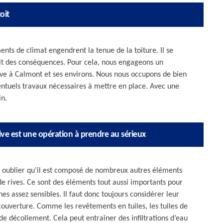
oit
nts de climat engendrent la tenue de la toiture. Il se
bit des conséquences. Pour cela, nous engageons un
ive à Calmont et ses environs. Nous nous occupons de bien
éventuels travaux nécessaires à mettre en place. Avec une
in.
 rive est une opération à prendre au sérieux
à oublier qu’il est composé de nombreux autres éléments
de rives. Ce sont des éléments tout aussi importants pour
nes assez sensibles. Il faut donc toujours considérer leur
couverture. Comme les revêtements en tuiles, les tuiles de
de décollement. Cela peut entraîner des infiltrations d’eau