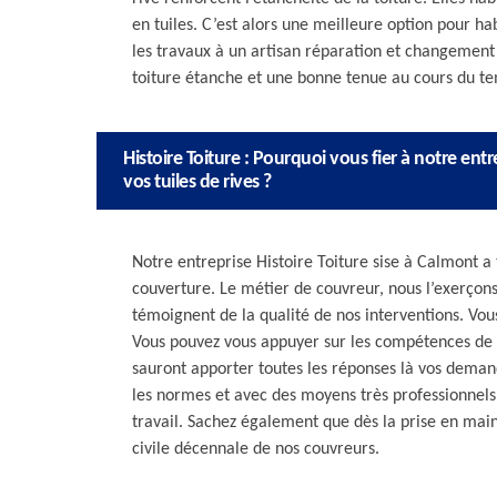
en tuiles. C’est alors une meilleure option pour habil
les travaux à un artisan réparation et changement d
toiture étanche et une bonne tenue au cours du t
Histoire Toiture : Pourquoi vous fier à notre en
vos tuiles de rives ?
Notre entreprise Histoire Toiture sise à Calmont a
couverture. Le métier de couvreur, nous l’exerçon
témoignent de la qualité de nos interventions. Vou
Vous pouvez vous appuyer sur les compétences de n
sauront apporter toutes les réponses là vos demand
les normes et avec des moyens très professionnels. 
travail. Sachez également que dès la prise en main
civile décennale de nos couvreurs.