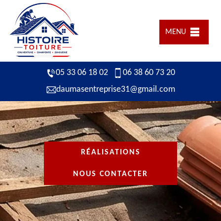
MENU
05 33 06 18 02
06 38 60 73 20
daumasentreprise31@gmail.com
RÉALISATIONS
NOUS CONTACTER