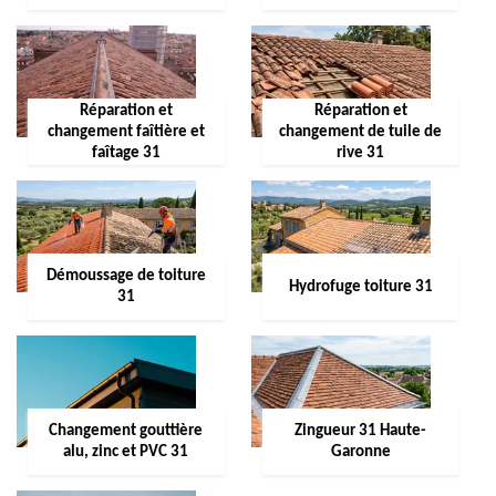
Réparation et
Réparation et
changement faîtière et
changement de tuile de
faîtage 31
rive 31
Démoussage de toiture
Hydrofuge toiture 31
31
Changement gouttière
Zingueur 31 Haute-
alu, zinc et PVC 31
Garonne