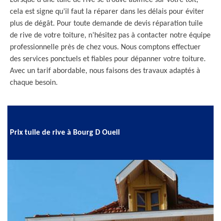
Lorsque d’une tuile de rive se trouve abîmée sur votre toit,
cela est signe qu’il faut la réparer dans les délais pour éviter
plus de dégât. Pour toute demande de devis réparation tuile
de rive de votre toiture, n’hésitez pas à contacter notre équipe
professionnelle près de chez vous. Nous comptons effectuer
des services ponctuels et fiables pour dépanner votre toiture.
Avec un tarif abordable, nous faisons des travaux adaptés à
chaque besoin.
Prix tuile de rive à Bourg D Oueil