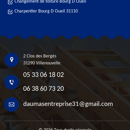
Changement de toiture Bourg D Oueil
Charpentier Bourg D Oueil 31110
2 Clos des Bergès
31290 Villenouvelle
05 33 06 18 02
06 38 60 73 20
daumasentreprise31@gmail.com