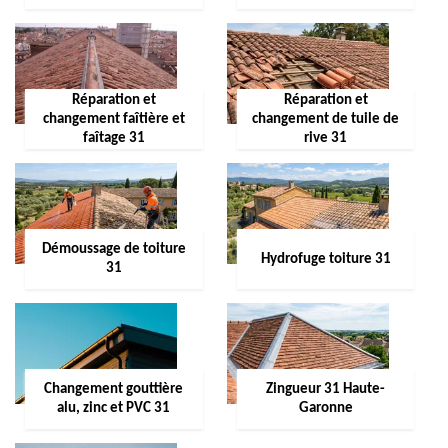
Réparation et
Réparation et
changement faîtière et
changement de tuile de
faîtage 31
rive 31
Démoussage de toiture
Hydrofuge toiture 31
31
Changement gouttière
Zingueur 31 Haute-
alu, zinc et PVC 31
Garonne