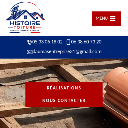
MENU
05 33 06 18 02
06 38 60 73 20
daumasentreprise31@gmail.com
RÉALISATIONS
NOUS CONTACTER