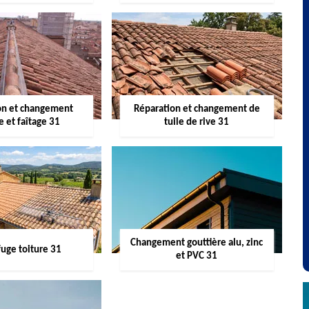
on et changement
Réparation et changement de
re et faîtage 31
tuile de rive 31
Changement gouttière alu, zinc
uge toiture 31
et PVC 31