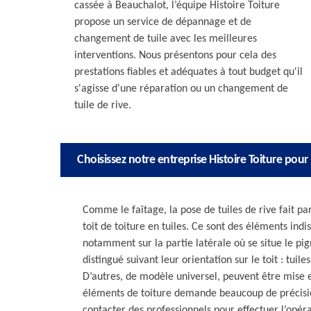
cassée à Beauchalot, l’équipe Histoire Toiture
propose un service de dépannage et de
changement de tuile avec les meilleures
interventions. Nous présentons pour cela des
prestations fiables et adéquates à tout budget qu'il
s'agisse d'une réparation ou un changement de
tuile de rive.
Choisissez notre entreprise Histoire Toiture pour r
Comme le faîtage, la pose de tuiles de rive fait part
toit de toiture en tuiles. Ce sont des éléments ind
notamment sur la partie latérale où se situe le pig
distingué suivant leur orientation sur le toit : tuil
D’autres, de modèle universel, peuvent être mise 
éléments de toiture demande beaucoup de précision 
contacter des professionnels pour effectuer l’opér