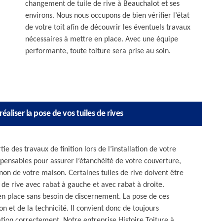
changement de tuile de rive à Beauchalot et ses
environs. Nous nous occupons de bien vérifier l’état
de votre toit afin de découvrir les éventuels travaux
nécessaires à mettre en place. Avec une équipe
performante, toute toiture sera prise au soin.
éaliser la pose de vos tuiles de rives
ie des travaux de finition lors de l’installation de votre
ispensables pour assurer l’étanchéité de votre couverture,
non de votre maison. Certaines tuiles de rive doivent être
es de rive avec rabat à gauche et avec rabat à droite.
en place sans besoin de discernement. La pose de ces
et de la technicité. Il convient donc de toujours
ation correctement. Notre entreprise Histoire Toiture à