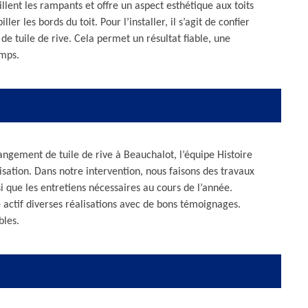
billent les rampants et offre un aspect esthétique aux toits
ler les bords du toit. Pour l’installer, il s’agit de confier
e tuile de rive. Cela permet un résultat fiable, une
emps.
angement de tuile de rive à Beauchalot, l’équipe Histoire
isation. Dans notre intervention, nous faisons des travaux
i que les entretiens nécessaires au cours de l’année.
actif diverses réalisations avec de bons témoignages.
bles.