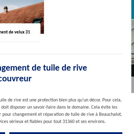
ent de velux 31
ngement de tuile de rive
 couvreur
uile de rive est une protection bien plus qu’un décor. Pour cela,
 doit disposer un savoir-faire dans le domaine. Cela évite les
ur pour changement et réparation de tuile de rive à Beauchalot,
ices sérieux et fiables pour tout 31360 et ses environs.