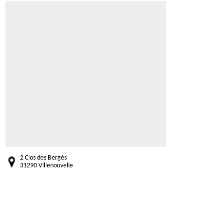
2 Clos des Bergès
31290 Villenouvelle