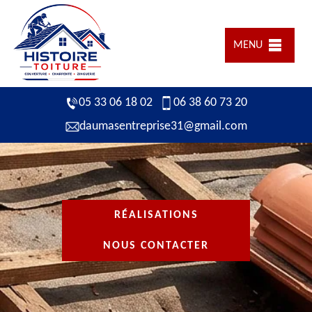
MENU
05 33 06 18 02
06 38 60 73 20
daumasentreprise31@gmail.com
RÉALISATIONS
NOUS CONTACTER