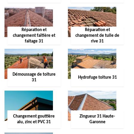
Réparation et
Réparation et
changement faîtière et
changement de tuile de
faîtage 31
rive 31
Démoussage de toiture
Hydrofuge toiture 31
31
Changement gouttière
Zingueur 31 Haute-
alu, zinc et PVC 31
Garonne