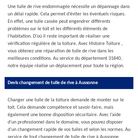
Une tuile de rive endommagée nécessite un dépannage dans
un délai rapide. Cela permet d’éviter les éventuels risques.
En effet, une tuile cassée peut engendrer différents
problèmes sur le toit et les différents éléments de
l’habitation. D’où il reste important de réaliser une
vérification régulière de la toiture. Avec Histoire Toiture ,
vous obtenez une réparation de tuile de rive dans les
meilleures conditions. Au service du département 31840,
notre équipe réalise un déplacement pour toute la région.
Devis changement de tuile de rive à Aussonne
Changer une tuile de la toiture demande de monter sur le
toit. Cela demande compétence et savoir-faire, mais
également une bonne disposition sécuritaire. Avec l’aide
d’un professionnel dans le domaine, vous pouvez disposer
d’un changement rapide de vos tuiles et selon les normes. Au
service de tout changement de tuile de rive à Aussonne,