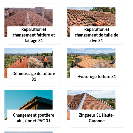
Réparation et
Réparation et
changement faîtière et
changement de tuile de
faîtage 31
rive 31
Démoussage de toiture
Hydrofuge toiture 31
31
Changement gouttière
Zingueur 31 Haute-
alu, zinc et PVC 31
Garonne