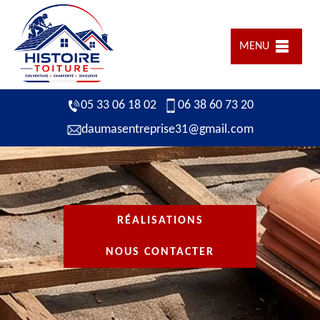
MENU
05 33 06 18 02
06 38 60 73 20
daumasentreprise31@gmail.com
RÉALISATIONS
NOUS CONTACTER