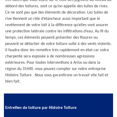
Ces tuiles que vous voyez sur le côté des pignons, au niveau du
débord des toitures, sont ce qu’on appelle des tuiles de rives.
Ce ne sont pas que des éléments de décoration. Les tuiles de
rive tiennent un rôle d’étancheur aussi important que le
revêtement de votre toit à la différence qu’elles vont assurer
une protection latérale contre les infiltrations d’eau. Au fil du
temps, ces éléments peuvent présenter des fissures ou
peuvent se détacher de votre toiture suite à des vents violents.
Il faudra donc les remettre très rapidement en état car votre
charpente sera exposée à de nombreuses agressions
extérieures. Pour toutes interventions à Arlos ou dans la
région du 31440, vous pouvez compter sur notre entreprise
Histoire Toiture . Nous vous garantirons un travail vite fait et
bien fait.
Entretien de toiture par Histoire Toiture