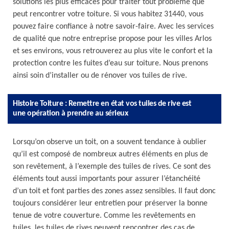
solutions les plus efficaces pour traiter tout problème que
peut rencontrer votre toiture. Si vous habitez 31440, vous
pouvez faire confiance à notre savoir-faire. Avec les services
de qualité que notre entreprise propose pour les villes Arlos
et ses environs, vous retrouverez au plus vite le confort et la
protection contre les fuites d’eau sur toiture. Nous prenons
ainsi soin d’installer ou de rénover vos tuiles de rive.
Histoire Toiture : Remettre en état vos tuiles de rive est
une opération à prendre au sérieux
Lorsqu’on observe un toit, on a souvent tendance à oublier
qu’il est composé de nombreux autres éléments en plus de
son revêtement, à l’exemple des tuiles de rives. Ce sont des
éléments tout aussi importants pour assurer l’étanchéité
d’un toit et font parties des zones assez sensibles. Il faut donc
toujours considérer leur entretien pour préserver la bonne
tenue de votre couverture. Comme les revêtements en
tuiles, les tuiles de rives peuvent rencontrer des cas de