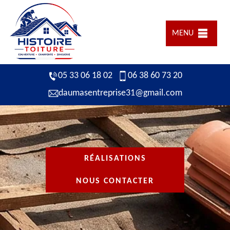
MENU
05 33 06 18 02
06 38 60 73 20
daumasentreprise31@gmail.com
RÉALISATIONS
NOUS CONTACTER