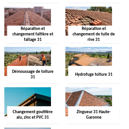
Réparation et
Réparation et
changement faîtière et
changement de tuile de
faîtage 31
rive 31
Démoussage de toiture
Hydrofuge toiture 31
31
Changement gouttière
Zingueur 31 Haute-
alu, zinc et PVC 31
Garonne