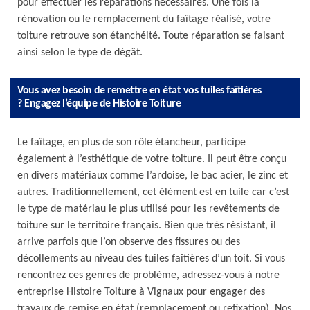
pour effectuer les réparations nécessaires. Une fois la
rénovation ou le remplacement du faîtage réalisé, votre
toiture retrouve son étanchéité. Toute réparation se faisant
ainsi selon le type de dégât.
Vous avez besoin de remettre en état vos tuiles faîtières
? Engagez l’équipe de Histoire Toiture
Le faîtage, en plus de son rôle étancheur, participe
également à l’esthétique de votre toiture. Il peut être conçu
en divers matériaux comme l’ardoise, le bac acier, le zinc et
autres. Traditionnellement, cet élément est en tuile car c’est
le type de matériau le plus utilisé pour les revêtements de
toiture sur le territoire français. Bien que très résistant, il
arrive parfois que l’on observe des fissures ou des
décollements au niveau des tuiles faîtières d’un toit. Si vous
rencontrez ces genres de problème, adressez-vous à notre
entreprise Histoire Toiture à Vignaux pour engager des
travaux de remise en état (remplacement ou refixation). Nos