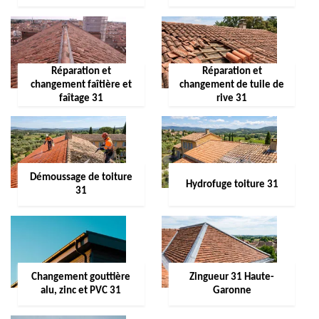
Réparation et
Réparation et
changement faîtière et
changement de tuile de
faîtage 31
rive 31
Démoussage de toiture
Hydrofuge toiture 31
31
Changement gouttière
Zingueur 31 Haute-
alu, zinc et PVC 31
Garonne