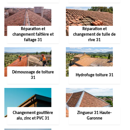
Réparation et
Réparation et
changement faîtière et
changement de tuile de
faîtage 31
rive 31
Démoussage de toiture
Hydrofuge toiture 31
31
Changement gouttière
Zingueur 31 Haute-
alu, zinc et PVC 31
Garonne