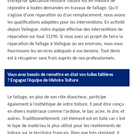
Entreprise spécialiste Histoire Toiture est en mesure de
répondre à toutes demandes en travaux de faîtage. Qu’il
s’agisse d’une réparation ou d’un remplacement, nous avons
les qualifications adaptées pour les interventions. En activité
depuis Vallegue, notre équipe effectue des interventions de
réparation sur tout 31290. Si vous avez un projet de faire la
réparation de faîtage à Vallegue ou ses environs, nous vous
fournissons les services adéquats à vos besoins. Tout devis
est à récupérer sans frais auprès de nos professionnels.
Vous avez besoin de remettre en état vos tuiles faîtières
? Engagez l’équipe de Histoire Toiture
Le faîtage, en plus de son rôle étancheur, participe
également à l’esthétique de votre toiture. Il peut être conçu
en divers matériaux comme l’ardoise, le bac acier, le zinc et
autres. Traditionnellement, cet élément est en tuile car c’est
le type de matériau le plus utilisé pour les revêtements de
toiture sur le territoire français. Bien que très résistant, il