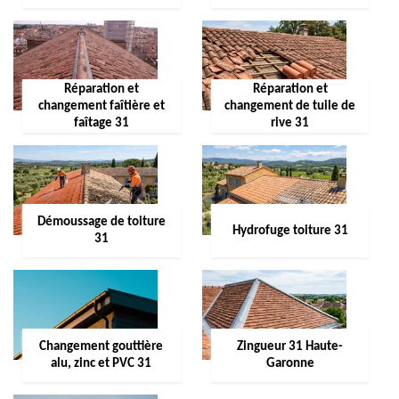
Réparation et
Réparation et
changement faîtière et
changement de tuile de
faîtage 31
rive 31
Démoussage de toiture
Hydrofuge toiture 31
31
Changement gouttière
Zingueur 31 Haute-
alu, zinc et PVC 31
Garonne