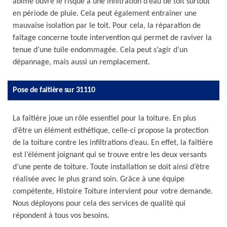
abîmé ouvre le risque à une infiltration d’eau de toit surtout
en période de pluie. Cela peut également entraîner une
mauvaise isolation par le toit. Pour cela, la réparation de
faîtage concerne toute intervention qui permet de raviver la
tenue d’une tuile endommagée. Cela peut s’agir d’un
dépannage, mais aussi un remplacement.
Pose de faitière sur 31110
La faîtière joue un rôle essentiel pour la toiture. En plus
d’être un élément esthétique, celle-ci propose la protection
de la toiture contre les infiltrations d’eau. En effet, la faîtière
est l’élément joignant qui se trouve entre les deux versants
d’une pente de toiture. Toute installation se doit ainsi d’être
réalisée avec le plus grand soin. Grâce à une équipe
compétente, Histoire Toiture intervient pour votre demande.
Nous déployons pour cela des services de qualité qui
répondent à tous vos besoins.