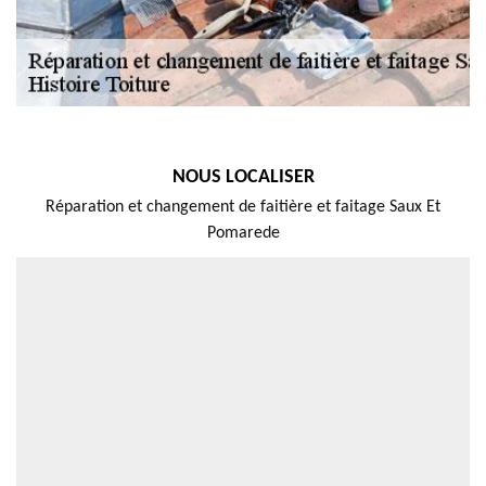
NOUS LOCALISER
Réparation et changement de faitière et faitage Saux Et
Pomarede