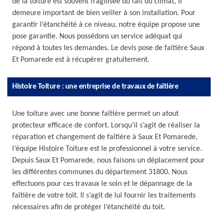
de la toiture est souvent fragilisée du fait du climat, il
demeure important de bien veiller à son installation. Pour
garantir l’étanchéité à ce niveau, notre équipe propose une
pose garantie. Nous possédons un service adéquat qui
répond à toutes les demandes. Le devis pose de faitière Saux
Et Pomarede est à récupérer gratuitement.
Histoire Toiture : une entreprise de travaux de faîtière
Une toiture avec une bonne faîtière permet un atout
protecteur efficace de confort. Lorsqu’il s’agit de réaliser la
réparation et changement de faîtière à Saux Et Pomarede,
l’équipe Histoire Toiture est le professionnel à votre service.
Depuis Saux Et Pomarede, nous faisons un déplacement pour
les différentes communes du département 31800. Nous
effectuons pour ces travaux le soin et le dépannage de la
faîtière de votre toit. Il s’agit de lui fournir les traitements
nécessaires afin de protéger l’étanchéité du toit.