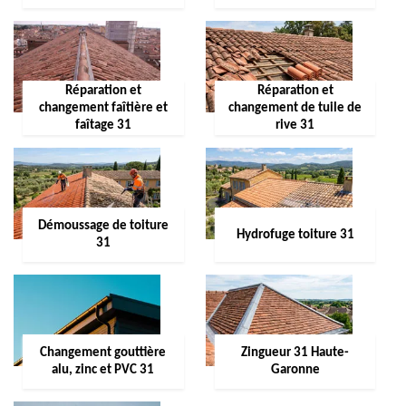
Réparation et
Réparation et
changement faîtière et
changement de tuile de
faîtage 31
rive 31
Démoussage de toiture
Hydrofuge toiture 31
31
Changement gouttière
Zingueur 31 Haute-
alu, zinc et PVC 31
Garonne