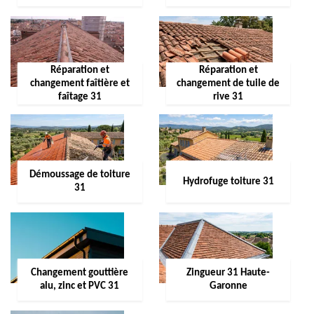
Réparation et
Réparation et
changement faîtière et
changement de tuile de
faîtage 31
rive 31
Démoussage de toiture
Hydrofuge toiture 31
31
Changement gouttière
Zingueur 31 Haute-
alu, zinc et PVC 31
Garonne