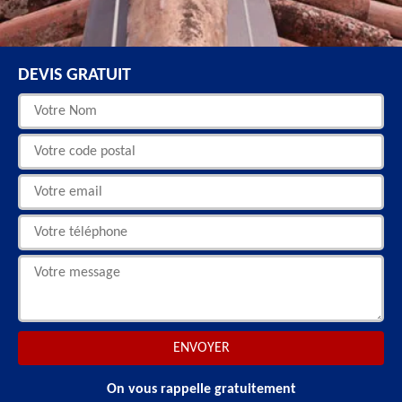
DEVIS GRATUIT
On vous rappelle gratuitement