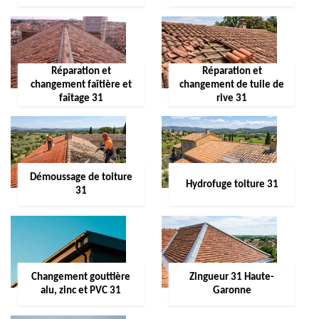
Réparation et
Réparation et
changement faîtière et
changement de tuile de
faîtage 31
rive 31
Démoussage de toiture
Hydrofuge toiture 31
31
Changement gouttière
Zingueur 31 Haute-
alu, zinc et PVC 31
Garonne