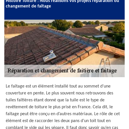
Histoire Toiture : Nous réalisons vos projets réparation ou
changement de faîtage
Le faîtage est un élément installé tout au sommet d’une
couverture en pente. Le plus souvent nous retrouvons des
tuiles faîtières étant donné que la tuile est le type de
revêtement de toiture le plus prisé en France. Cela dit, le
faîtage peut être conçu en d’autres matériaux. Le rôle de cet
élément est de raccorder les deux pans d’un toit tout en
comblant le vide qui les sépare. Il faut donc savoir qu’en cas