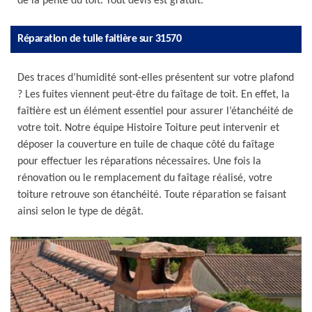
de la pente du toit. Tout devis est gratuit.
Réparation de tuile faitière sur 31570
Des traces d’humidité sont-elles présentent sur votre plafond
? Les fuites viennent peut-être du faîtage de toit. En effet, la
faîtière est un élément essentiel pour assurer l’étanchéité de
votre toit. Notre équipe Histoire Toiture peut intervenir et
déposer la couverture en tuile de chaque côté du faîtage
pour effectuer les réparations nécessaires. Une fois la
rénovation ou le remplacement du faîtage réalisé, votre
toiture retrouve son étanchéité. Toute réparation se faisant
ainsi selon le type de dégât.