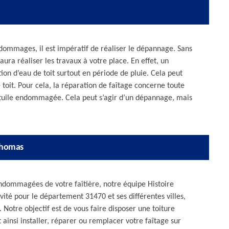
s dommages, il est impératif de réaliser le dépannage. Sans
ura réaliser les travaux à votre place. En effet, un
tion d’eau de toit surtout en période de pluie. Cela peut
toit. Pour cela, la réparation de faîtage concerne toute
 tuile endommagée. Cela peut s’agir d’un dépannage, mais
 Thomas
 endommagées de votre faîtière, notre équipe Histoire
vité pour le département 31470 et ses différentes villes,
 Notre objectif est de vous faire disposer une toiture
ainsi installer, réparer ou remplacer votre faîtage sur