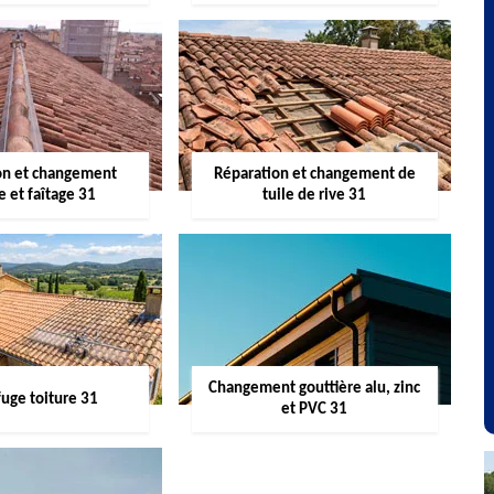
on et changement
Réparation et changement de
re et faîtage 31
tuile de rive 31
Changement gouttière alu, zinc
uge toiture 31
et PVC 31