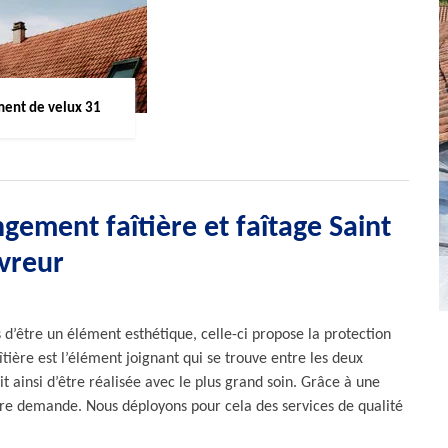
ent de velux 31
gement faîtière et faîtage Saint
vreur
us d’être un élément esthétique, celle-ci propose la protection
faîtière est l’élément joignant qui se trouve entre les deux
it ainsi d’être réalisée avec le plus grand soin. Grâce à une
tre demande. Nous déployons pour cela des services de qualité