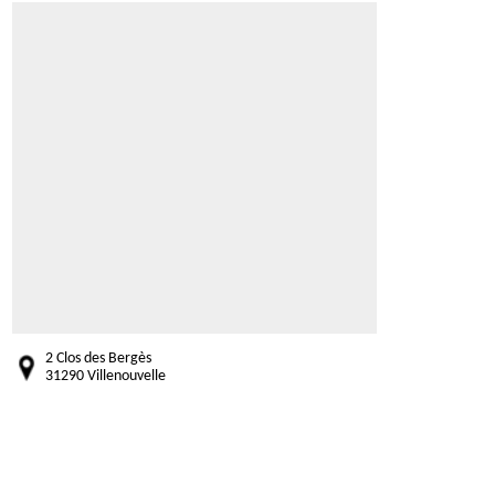
2 Clos des Bergès
31290 Villenouvelle