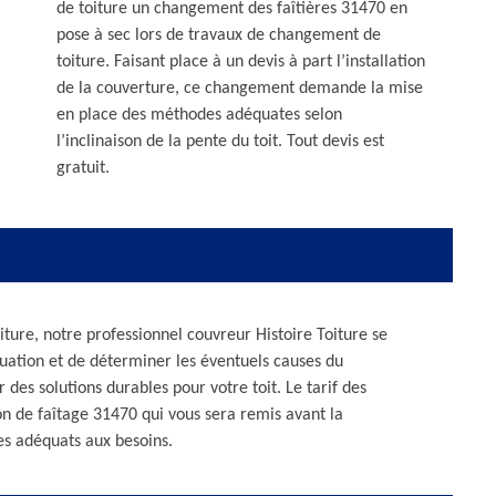
de toiture un changement des faîtières 31470 en
pose à sec lors de travaux de changement de
toiture. Faisant place à un devis à part l’installation
de la couverture, ce changement demande la mise
en place des méthodes adéquates selon
l’inclinaison de la pente du toit. Tout devis est
gratuit.
oiture, notre professionnel couvreur Histoire Toiture se
ituation et de déterminer les éventuels causes du
des solutions durables pour votre toit. Le tarif des
ion de faîtage 31470 qui vous sera remis avant la
es adéquats aux besoins.