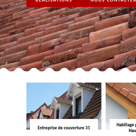
RÉALISATIONS
NOUS CONTACTE
Habillage 
Entreprise de couverture 31
Hau