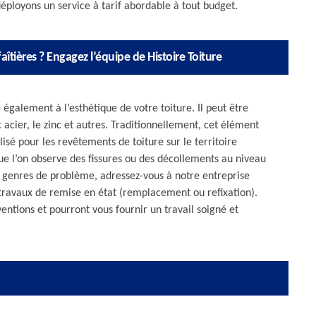
éployons un service à tarif abordable à tout budget.
aîtières ? Engagez l’équipe de Histoire Toiture
 également à l’esthétique de votre toiture. Il peut être
acier, le zinc et autres. Traditionnellement, cet élément
ilisé pour les revêtements de toiture sur le territoire
 que l’on observe des fissures ou des décollements au niveau
ces genres de problème, adressez-vous à notre entreprise
travaux de remise en état (remplacement ou refixation).
entions et pourront vous fournir un travail soigné et