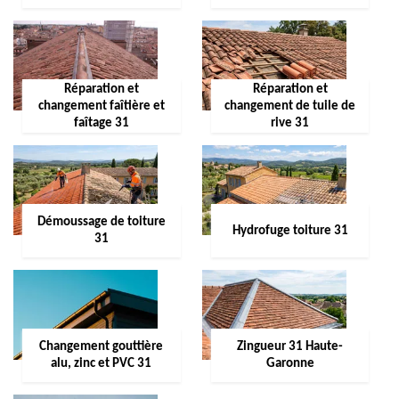
Réparation et
Réparation et
changement faîtière et
changement de tuile de
faîtage 31
rive 31
Démoussage de toiture
Hydrofuge toiture 31
31
Changement gouttière
Zingueur 31 Haute-
alu, zinc et PVC 31
Garonne