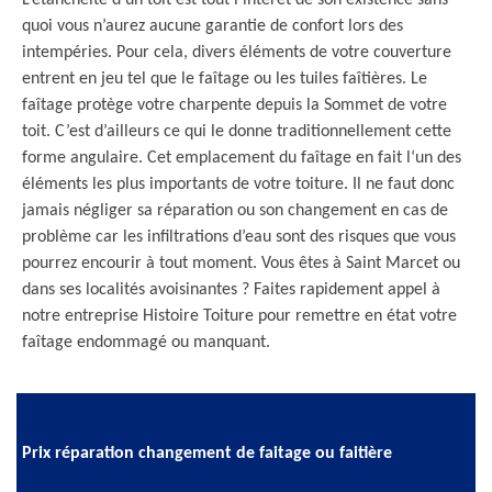
L’étanchéité d’un toit est tout l’intérêt de son existence sans
quoi vous n’aurez aucune garantie de confort lors des
intempéries. Pour cela, divers éléments de votre couverture
entrent en jeu tel que le faîtage ou les tuiles faîtières. Le
faîtage protège votre charpente depuis la Sommet de votre
toit. C’est d’ailleurs ce qui le donne traditionnellement cette
forme angulaire. Cet emplacement du faîtage en fait l‘un des
éléments les plus importants de votre toiture. Il ne faut donc
jamais négliger sa réparation ou son changement en cas de
problème car les infiltrations d’eau sont des risques que vous
pourrez encourir à tout moment. Vous êtes à Saint Marcet ou
dans ses localités avoisinantes ? Faites rapidement appel à
notre entreprise Histoire Toiture pour remettre en état votre
faîtage endommagé ou manquant.
Prix réparation changement de faitage ou faitière