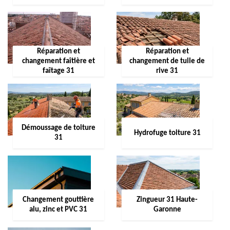
Réparation et
Réparation et
changement faîtière et
changement de tuile de
faîtage 31
rive 31
Démoussage de toiture
Hydrofuge toiture 31
31
Changement gouttière
Zingueur 31 Haute-
alu, zinc et PVC 31
Garonne