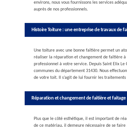
environs, nous vous fournissons les services adéqua
auprès de nos professionnels.
Histoire Toiture : une entreprise de travaux de fa
Une toiture avec une bonne faîtière permet un atout
réaliser la réparation et changement de faîtière à S
professionnel à votre service. Depuis Saint Elix L
communes du département 31430. Nous effectuons p
de votre toit. Il s’agit de lui fournir les traitement
Réparation et changement de faitière et faitage 
Plus que le côté esthétique, il est important de ré
de ce matériau, il demeure nécessaire de se fair