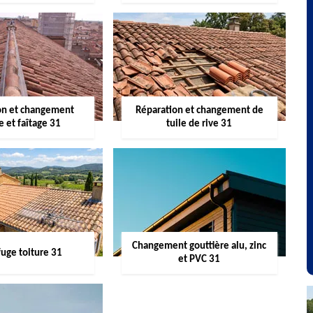
on et changement
Réparation et changement de
re et faîtage 31
tuile de rive 31
Changement gouttière alu, zinc
uge toiture 31
et PVC 31