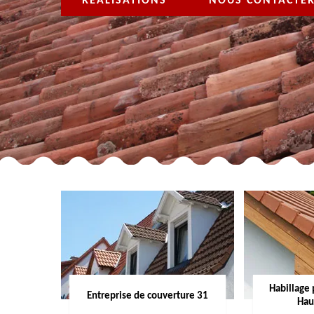
RÉALISATIONS
NOUS CONTACTE
Habillage 
Entreprise de couverture 31
Hau