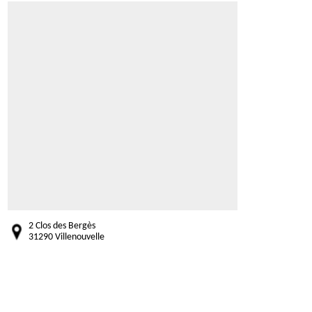
2 Clos des Bergès
31290 Villenouvelle