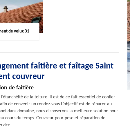
ent de velux 31
gement faîtière et faîtage Saint
lent couvreur
on de faitière
anchéité de la toiture. Il est de ce fait essentiel de confier
fin de convenir un rendez-vous L’objectif est de réparer au
nnel dans domaine, nous disposerons la meilleure solution pour
e au cours du temps. Couvreur pour pose et réparation de
ervice.