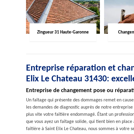
Zingueur 31 Haute-Garonne
Changem
Entreprise réparation et chan
Elix Le Chateau 31430: excel
Entreprise de changement pose ou réparati
Un faîtage qui présente des dommages remet en cause l’ét
les demandes de diagnostic auprès de notre entreprise a
plus vite votre faîtière endommagé. Étant un professio
que vous ayez un faîtage solide, qui tient bien en plac
faîtière à Saint Elix Le Chateau, nous sommes à votre s