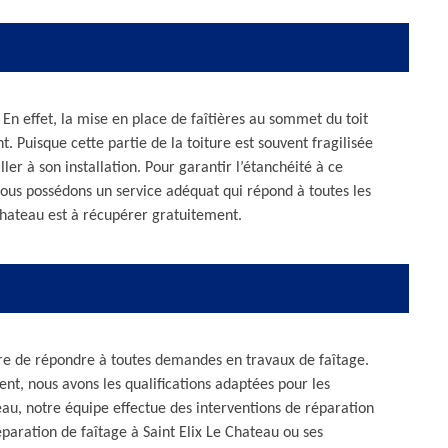
 En effet, la mise en place de faîtières au sommet du toit
nt. Puisque cette partie de la toiture est souvent fragilisée
ler à son installation. Pour garantir l’étanchéité à ce
ous possédons un service adéquat qui répond à toutes les
Chateau est à récupérer gratuitement.
sure de répondre à toutes demandes en travaux de faîtage.
nt, nous avons les qualifications adaptées pour les
teau, notre équipe effectue des interventions de réparation
réparation de faîtage à Saint Elix Le Chateau ou ses