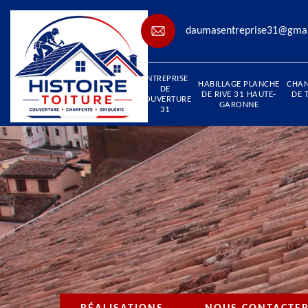
daumasentreprise31@gma
ENTREPRISE
HABILLAGE PLANCHE
CHA
DE
DE RIVE 31 HAUTE-
DE 
COUVERTURE
GARONNE
31