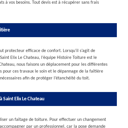
ts à vos besoins. Tout devis est à récupérer sans frais
îtière
 protecteur efficace de confort. Lorsqu’il s’agit de
aint Elix Le Chateau, l’équipe Histoire Toiture est le
e Chateau, nous faisons un déplacement pour les différentes
our ces travaux le soin et le dépannage de la faîtière
s nécessaires afin de protéger l’étanchéité du toit.
à Saint Elix Le Chateau
aliser un faîtage de toiture. Pour effectuer un changement
e accompagner par un professionnel, car la pose demande