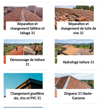
Réparation et
Réparation et
changement faîtière et
changement de tuile de
faîtage 31
rive 31
Démoussage de toiture
Hydrofuge toiture 31
31
Changement gouttière
Zingueur 31 Haute-
alu, zinc et PVC 31
Garonne