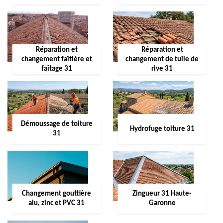
Réparation et
Réparation et
changement faîtière et
changement de tuile de
faîtage 31
rive 31
Démoussage de toiture
Hydrofuge toiture 31
31
Changement gouttière
Zingueur 31 Haute-
alu, zinc et PVC 31
Garonne