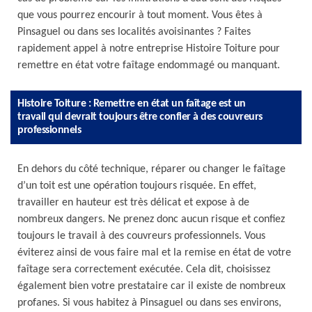
que vous pourrez encourir à tout moment. Vous êtes à
Pinsaguel ou dans ses localités avoisinantes ? Faites
rapidement appel à notre entreprise Histoire Toiture pour
remettre en état votre faîtage endommagé ou manquant.
Histoire Toiture : Remettre en état un faîtage est un
travail qui devrait toujours être confier à des couvreurs
professionnels
En dehors du côté technique, réparer ou changer le faîtage
d’un toit est une opération toujours risquée. En effet,
travailler en hauteur est très délicat et expose à de
nombreux dangers. Ne prenez donc aucun risque et confiez
toujours le travail à des couvreurs professionnels. Vous
éviterez ainsi de vous faire mal et la remise en état de votre
faîtage sera correctement exécutée. Cela dit, choisissez
également bien votre prestataire car il existe de nombreux
profanes. Si vous habitez à Pinsaguel ou dans ses environs,