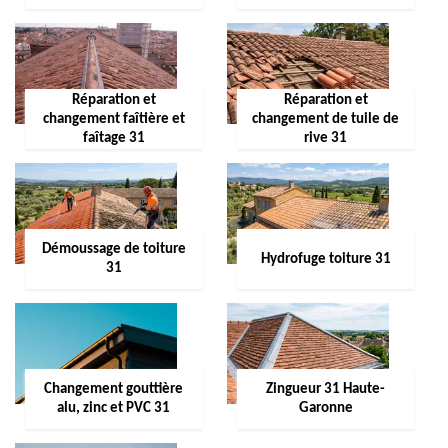
Réparation et
Réparation et
changement faîtière et
changement de tuile de
faîtage 31
rive 31
Démoussage de toiture
Hydrofuge toiture 31
31
Changement gouttière
Zingueur 31 Haute-
alu, zinc et PVC 31
Garonne