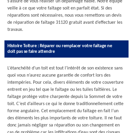
s’assure de vous réaliser un dépannage fiable. Notre équipe
veille à ce que votre faîtage soit en parfait état. Si des
réparations sont nécessaires, nous vous remettons un devis
de réparation de faîtage 31120 gratuit avant d’effectuer les
travaux.
Histoire Toiture : Réparer ou remplacer votre faîtage ne
doit pas se faire attendre
L’étanchéité d’un toit est tout l’intérêt de son existence sans
quoi vous n’aurez aucune garantie de confort lors des
intempéries. Pour cela, divers éléments de votre couverture
entrent en jeu tel que le faîtage ou les tuiles faîtières. Le
faîtage protège votre charpente depuis la Sommet de votre
toit. C’est d’ailleurs ce qui le donne traditionnellement cette
forme angulaire. Cet emplacement du faîtage en fait l‘un
des éléments les plus importants de votre toiture. Il ne faut
donc jamais négliger sa réparation ou son changement en
cas de problème car les infiltrations d’eau sont des risques