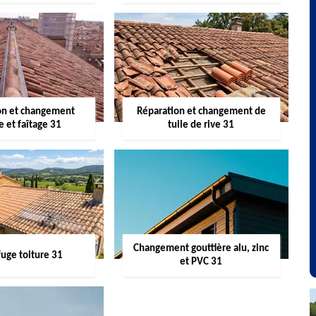
on et changement
Réparation et changement de
re et faîtage 31
tuile de rive 31
Changement gouttière alu, zinc
uge toiture 31
et PVC 31