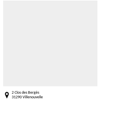
2 Clos des Bergès
31290 Villenouvelle