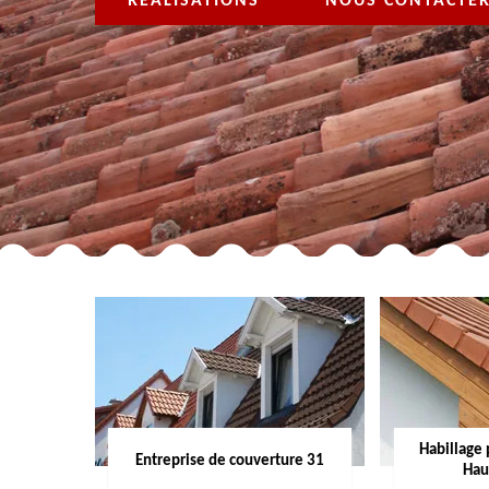
RÉALISATIONS
NOUS CONTACTE
Habillage 
Entreprise de couverture 31
Hau