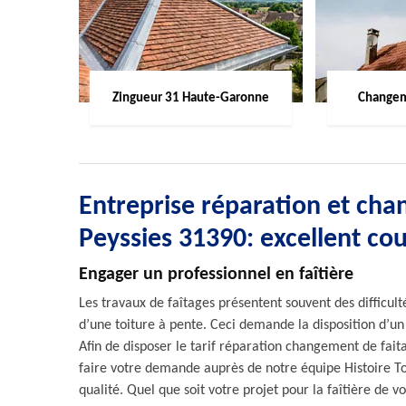
Zingueur 31 Haute-Garonne
Changem
Entreprise réparation et chan
Peyssies 31390: excellent co
Engager un professionnel en faîtière
Les travaux de faîtages présentent souvent des difficult
d’une toiture à pente. Ceci demande la disposition d’u
Afin de disposer le tarif réparation changement de faita
faire votre demande auprès de notre équipe Histoire To
qualité. Quel que soit votre projet pour la faîtière de v