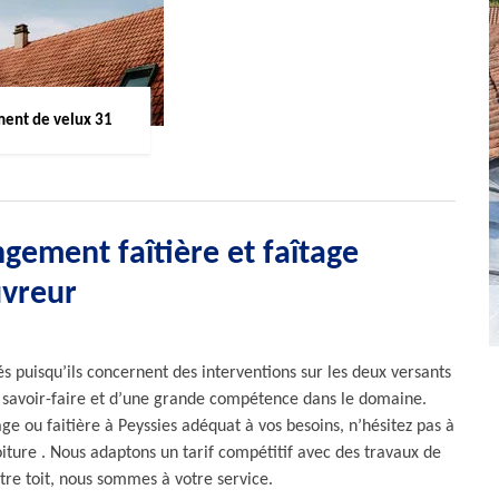
ent de velux 31
gement faîtière et faîtage
uvreur
és puisqu’ils concernent des interventions sur les deux versants
n savoir-faire et d’une grande compétence dans le domaine.
ge ou faitière à Peyssies adéquat à vos besoins, n’hésitez pas à
iture . Nous adaptons un tarif compétitif avec des travaux de
otre toit, nous sommes à votre service.