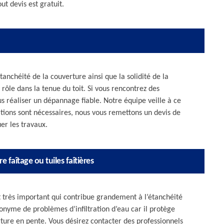
ut devis est gratuit.
étanchéité de la couverture ainsi que la solidité de la
rôle dans la tenue du toit. Si vous rencontrez des
s réaliser un dépannage fiable. Notre équipe veille à ce
rations sont nécessaires, nous vous remettons un devis de
er les travaux.
e faîtage ou tuiles faîtières
t très important qui contribue grandement à l’étanchéité
onyme de problèmes d’infiltration d’eau car il protège
ure en pente. Vous désirez contacter des professionnels