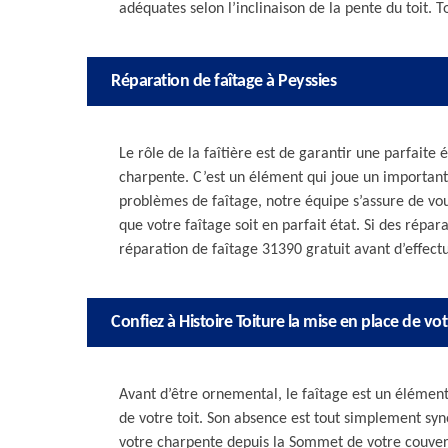
adéquates selon l’inclinaison de la pente du toit. To
Réparation de faîtage à Peyssies
Le rôle de la faîtière est de garantir une parfaite 
charpente. C’est un élément qui joue un important 
problèmes de faîtage, notre équipe s’assure de vou
que votre faîtage soit en parfait état. Si des répa
réparation de faîtage 31390 gratuit avant d’effectu
Confiez à Histoire Toiture la mise en place de votr
Avant d’être ornemental, le faîtage est un élémen
de votre toit. Son absence est tout simplement syn
votre charpente depuis la Sommet de votre couvert