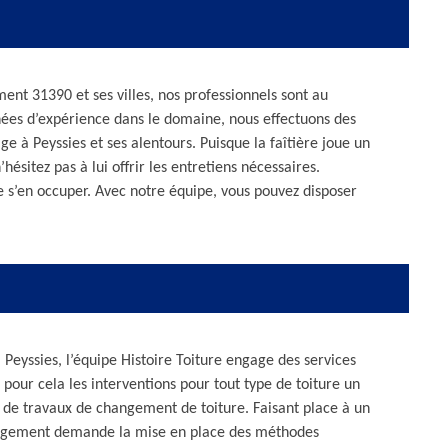
ent 31390 et ses villes, nos professionnels sont au
nées d’expérience dans le domaine, nous effectuons des
e à Peyssies et ses alentours. Puisque la faîtière joue un
’hésitez pas à lui offrir les entretiens nécessaires.
e s’en occuper. Avec notre équipe, vous pouvez disposer
Peyssies, l’équipe Histoire Toiture engage des services
our cela les interventions pour tout type de toiture un
 de travaux de changement de toiture. Faisant place à un
changement demande la mise en place des méthodes