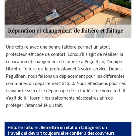
Une toiture avec une bonne faîtière permet un atout
protecteur efficace de confort. Lorsqu’il s’agit de réaliser la
réparation et changement de faîtière à Peguilhan, l’équipe
Histoire Toiture est le professionnel à votre service. Depuis
Peguilhan, nous faisons un déplacement pour les différentes
communes du département 31350. Nous effectuons pour ces
travaux le soin et le dépannage de la faîtière de votre toit. Il
s’agit de lui fournir les traitements nécessaires afin de
protéger l’étanchéité du toit.
Histoire Toiture : Remettre en état un faîtage est un
travail qui devrait toujours être confier à des couvreurs