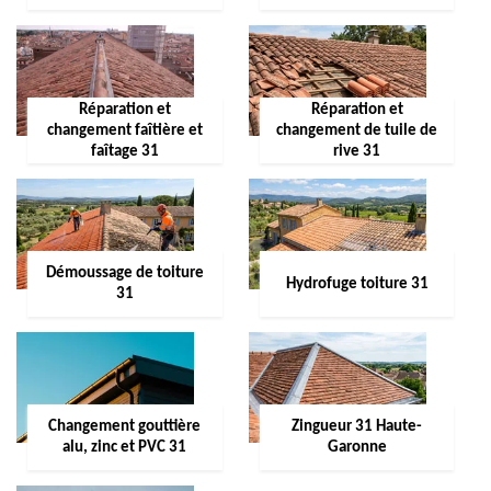
Réparation et
Réparation et
changement faîtière et
changement de tuile de
faîtage 31
rive 31
Démoussage de toiture
Hydrofuge toiture 31
31
Changement gouttière
Zingueur 31 Haute-
alu, zinc et PVC 31
Garonne