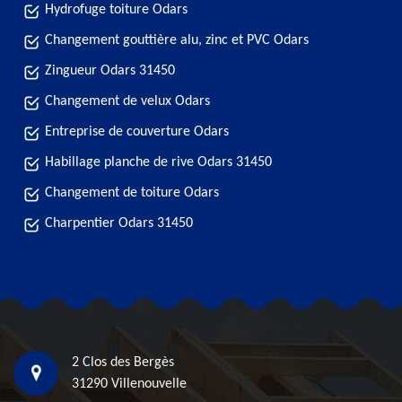
Hydrofuge toiture Odars
Changement gouttière alu, zinc et PVC Odars
Zingueur Odars 31450
Changement de velux Odars
Entreprise de couverture Odars
Habillage planche de rive Odars 31450
Changement de toiture Odars
Charpentier Odars 31450
2 Clos des Bergès
31290 Villenouvelle