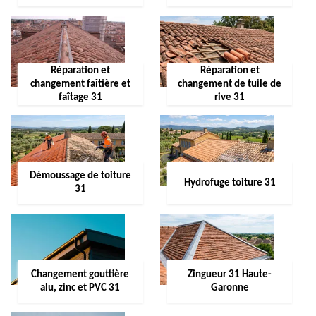
Réparation et
Réparation et
changement faîtière et
changement de tuile de
faîtage 31
rive 31
Démoussage de toiture
Hydrofuge toiture 31
31
Changement gouttière
Zingueur 31 Haute-
alu, zinc et PVC 31
Garonne