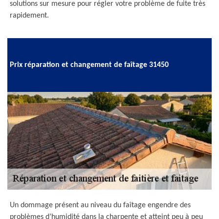
solutions sur mesure pour régler votre problème de fuite très
rapidement.
Prix réparation et changement de faîtage 31450
Un dommage présent au niveau du faîtage engendre des
problèmes d’humidité dans la charpente et atteint peu à peu