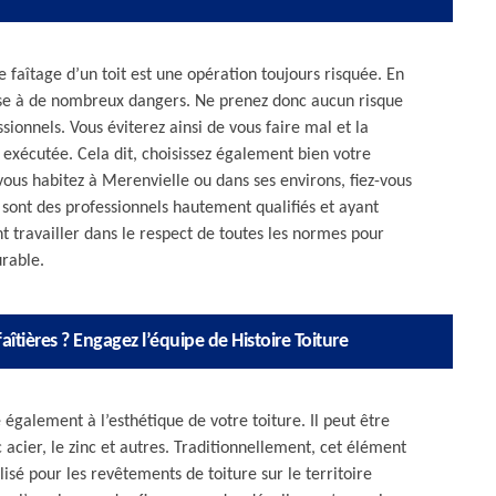
 faîtage d’un toit est une opération toujours risquée. En
xpose à de nombreux dangers. Ne prenez donc aucun risque
ssionnels. Vous éviterez ainsi de vous faire mal et la
exécutée. Cela dit, choisissez également bien votre
vous habitez à Merenvielle ou dans ses environs, fiez-vous
s sont des professionnels hautement qualifiés et ayant
nt travailler dans le respect de toutes les normes pour
urable.
aîtières ? Engagez l’équipe de Histoire Toiture
 également à l’esthétique de votre toiture. Il peut être
acier, le zinc et autres. Traditionnellement, cet élément
ilisé pour les revêtements de toiture sur le territoire