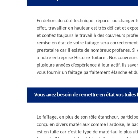
En dehors du côté technique, réparer ou changer le
effet, travailler en hauteur est très délicat et e
et confiez toujours le travail à des couvreurs profe
remise en état de votre faîtage sera correctement 
prestataire car il existe de nombreux profanes. Si 
à notre entreprise Histoire Toiture . Nos couvreur
plusieurs années d’expérience à leur actif. Ils save
vous fournir un faîtage parfaitement étanche et d
Vous avez besoin de remettre en état vos tuiles f
Le faîtage, en plus de son rôle étancheur, participe
conçu en divers matériaux comme l’ardoise, le bac 
est en tuile car c’est le type de matériau le plus ut