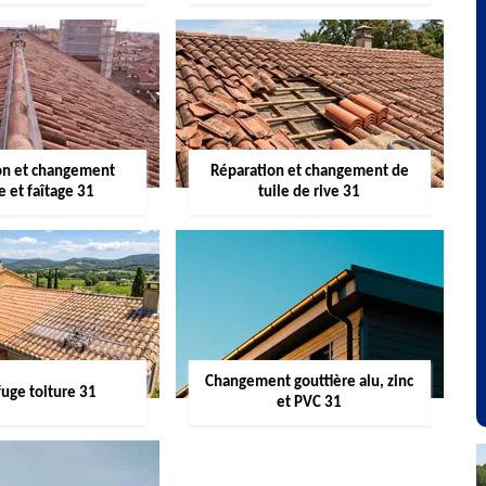
on et changement
Réparation et changement de
re et faîtage 31
tuile de rive 31
Changement gouttière alu, zinc
uge toiture 31
et PVC 31