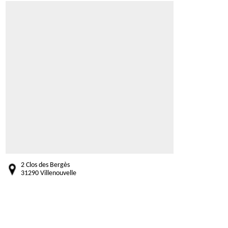
2 Clos des Bergès
31290 Villenouvelle