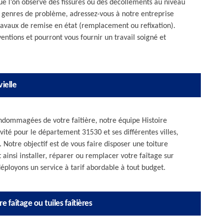
 que l’on observe des fissures ou des décollements au niveau
ces genres de problème, adressez-vous à notre entreprise
ravaux de remise en état (remplacement ou refixation).
entions et pourront vous fournir un travail soigné et
ielle
 endommagées de votre faîtière, notre équipe Histoire
vité pour le département 31530 et ses différentes villes,
 Notre objectif est de vous faire disposer une toiture
ainsi installer, réparer ou remplacer votre faîtage sur
éployons un service à tarif abordable à tout budget.
e faîtage ou tuiles faîtières