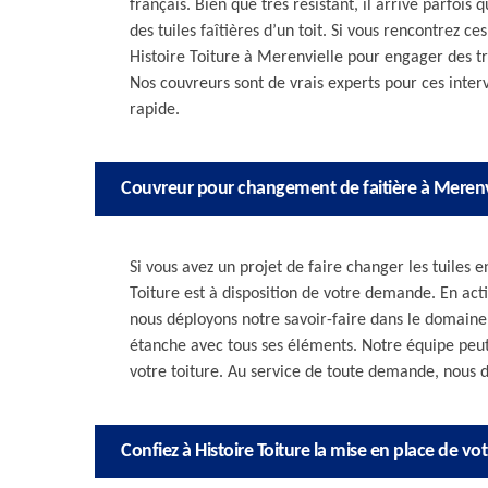
français. Bien que très résistant, il arrive parfois
des tuiles faîtières d’un toit. Si vous rencontrez 
Histoire Toiture à Merenvielle pour engager des t
Nos couvreurs sont de vrais experts pour ces interv
rapide.
Couvreur pour changement de faitière à Merenv
Si vous avez un projet de faire changer les tuiles
Toiture est à disposition de votre demande. En acti
nous déployons notre savoir-faire dans le domaine.
étanche avec tous ses éléments. Notre équipe peut 
votre toiture. Au service de toute demande, nous d
Confiez à Histoire Toiture la mise en place de votr