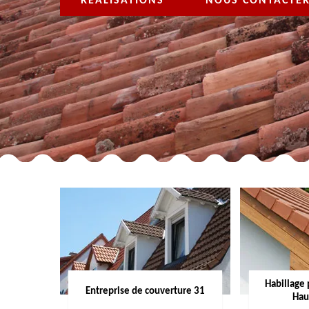
RÉALISATIONS
NOUS CONTACTE
Habillage 
Entreprise de couverture 31
Hau