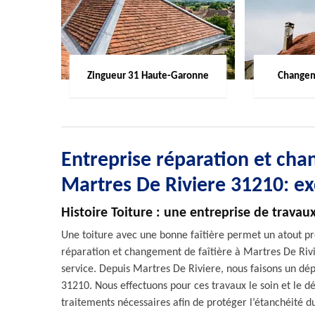
Zingueur 31 Haute-Garonne
Changem
Entreprise réparation et chan
Martres De Riviere 31210: ex
Histoire Toiture : une entreprise de travaux
Une toiture avec une bonne faîtière permet un atout prot
réparation et changement de faîtière à Martres De Rivier
service. Depuis Martres De Riviere, nous faisons un 
31210. Nous effectuons pour ces travaux le soin et le dépa
traitements nécessaires afin de protéger l’étanchéité du