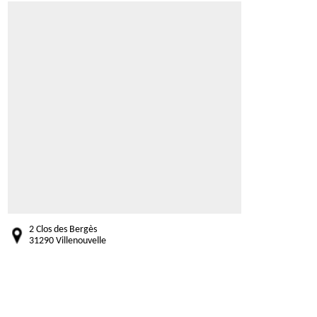
2 Clos des Bergès
31290 Villenouvelle