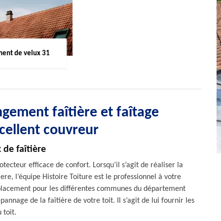
ent de velux 31
gement faîtière et faîtage
cellent couvreur
 de faîtière
ecteur efficace de confort. Lorsqu’il s’agit de réaliser la
e, l’équipe Histoire Toiture est le professionnel à votre
déplacement pour les différentes communes du département
nnage de la faîtière de votre toit. Il s’agit de lui fournir les
 toit.