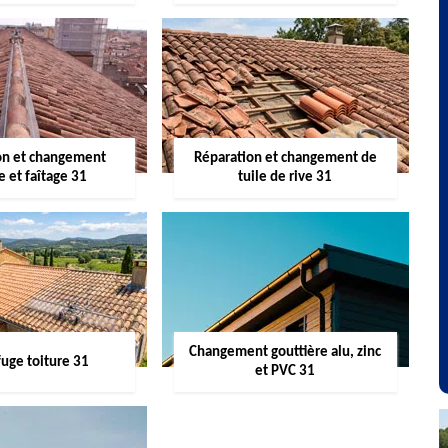
on et changement
Réparation et changement de
re et faîtage 31
tuile de rive 31
Changement gouttière alu, zinc
uge toiture 31
et PVC 31