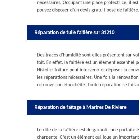
nécessaires. Occupant une place protectrice, il es
pouvez disposer d’un devis gratuit pose de faîtière
Réparation de tuile faitière sur 31210
Des traces d’humidité sont-elles présentent sur vot
toit. En effet, la faîtière est un élément essentiel 
Histoire Toiture peut intervenir et déposer la couv
les réparations nécessaires. Une fois la rénovatio
retrouve son étanchéité. Toute réparation se faisan
Réparation de faîtage à Martres De Riviere
Le rôle de la faîtière est de garantir une parfaite 
charpente. C’est un élément qui joue un important 