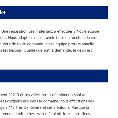
ère
 ? Une réparation des matériaux à effectuer ? Notre équipe
des. Nous adaptons notre savoir-faire en fonction de vos
 hauteur de toute demande, notre équipe professionnelle
s les besoins. Quelle que soit la demande, le devis est
ent 31210 et ses villes, nos professionnels sont au
nées d’expérience dans le domaine, nous effectuons des
ge à Martres De Riviere et ses alentours. Puisque la
tenue du toit, n’hésitez pas à lui offrir les entretiens