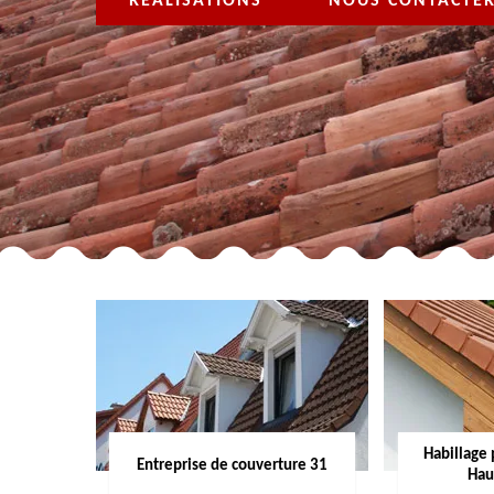
RÉALISATIONS
NOUS CONTACTE
Habillage 
Entreprise de couverture 31
Hau