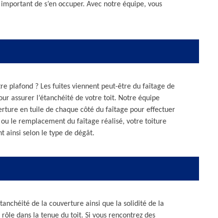
t important de s’en occuper. Avec notre équipe, vous
.
re plafond ? Les fuites viennent peut-être du faîtage de
pour assurer l’étanchéité de votre toit. Notre équipe
erture en tuile de chaque côté du faîtage pour effectuer
n ou le remplacement du faîtage réalisé, votre toiture
t ainsi selon le type de dégât.
étanchéité de la couverture ainsi que la solidité de la
rôle dans la tenue du toit. Si vous rencontrez des