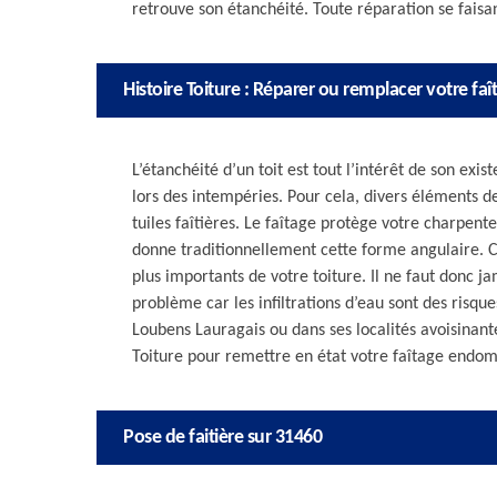
retrouve son étanchéité. Toute réparation se faisan
Histoire Toiture : Réparer ou remplacer votre faî
L’étanchéité d’un toit est tout l’intérêt de son ex
lors des intempéries. Pour cela, divers éléments de
tuiles faîtières. Le faîtage protège votre charpente
donne traditionnellement cette forme angulaire. C
plus importants de votre toiture. Il ne faut donc 
problème car les infiltrations d’eau sont des risq
Loubens Lauragais ou dans ses localités avoisinant
Toiture pour remettre en état votre faîtage end
Pose de faitière sur 31460