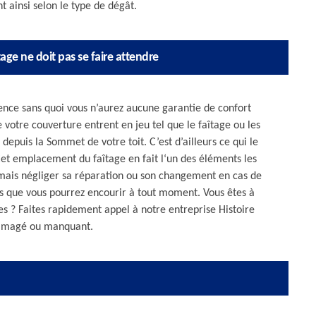
t ainsi selon le type de dégât.
tage ne doit pas se faire attendre
istence sans quoi vous n’aurez aucune garantie de confort
 votre couverture entrent en jeu tel que le faîtage ou les
 depuis la Sommet de votre toit. C’est d’ailleurs ce qui le
et emplacement du faîtage en fait l‘un des éléments les
jamais négliger sa réparation ou son changement en cas de
ues que vous pourrez encourir à tout moment. Vous êtes à
es ? Faites rapidement appel à notre entreprise Histoire
ommagé ou manquant.