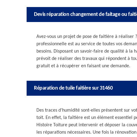
Devis réparation changement de faitage ou faiti
Avez-vous un projet de pose de faitière à réaliser
professionnelle est au service de toutes vos deman
besoins. Disposant un savoir-faire de qualité à la
prévoit de réaliser des travaux qui répondent à tou
gratuit et à récupérer en faisant une demande.
Réparation de tuile faitière sur 31460
Des traces d’humidité sont-elles présentent sur vot
toit. En effet, la faîtière est un élément essentiel 
Histoire Toiture peut intervenir et déposer la couv
les réparations nécessaires. Une fois la rénovatio