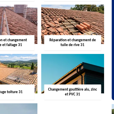
on et changement
Réparation et changement de
re et faîtage 31
tuile de rive 31
Changement gouttière alu, zinc
uge toiture 31
et PVC 31