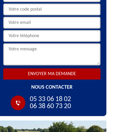
NOUS CONTACTER
05 33 06 18 02
06 38 60 73 20