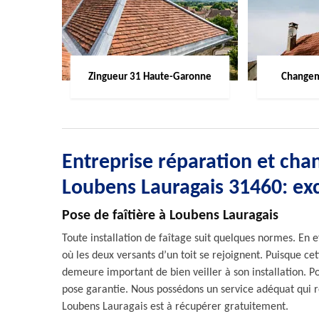
Zingueur 31 Haute-Garonne
Changem
Entreprise réparation et chan
Loubens Lauragais 31460: exc
Pose de faîtière à Loubens Lauragais
Toute installation de faîtage suit quelques normes. En ef
où les deux versants d’un toit se rejoignent. Puisque cett
demeure important de bien veiller à son installation. P
pose garantie. Nous possédons un service adéquat qui r
Loubens Lauragais est à récupérer gratuitement.