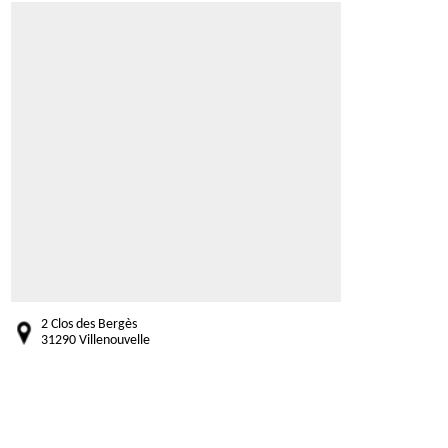
2 Clos des Bergès
31290 Villenouvelle