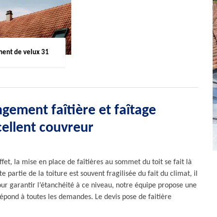
ent de velux 31
gement faîtière et faîtage
ellent couvreur
fet, la mise en place de faîtières au sommet du toit se fait là
e partie de la toiture est souvent fragilisée du fait du climat, il
our garantir l’étanchéité à ce niveau, notre équipe propose une
épond à toutes les demandes. Le devis pose de faitière