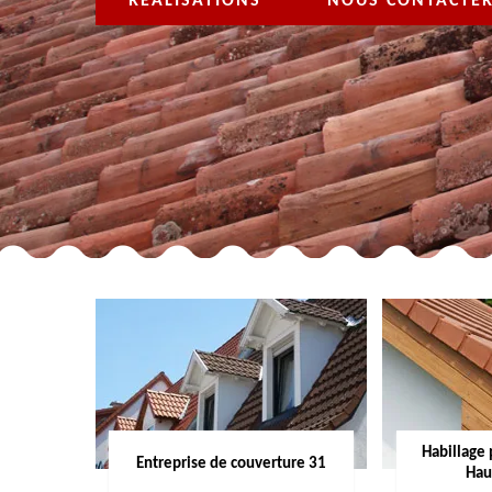
RÉALISATIONS
NOUS CONTACTE
Habillage 
Entreprise de couverture 31
Hau