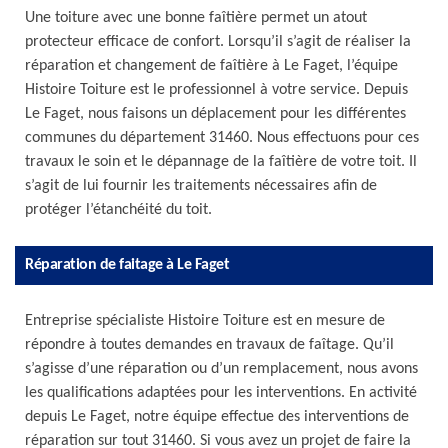
Une toiture avec une bonne faîtière permet un atout
protecteur efficace de confort. Lorsqu’il s’agit de réaliser la
réparation et changement de faîtière à Le Faget, l’équipe
Histoire Toiture est le professionnel à votre service. Depuis
Le Faget, nous faisons un déplacement pour les différentes
communes du département 31460. Nous effectuons pour ces
travaux le soin et le dépannage de la faîtière de votre toit. Il
s’agit de lui fournir les traitements nécessaires afin de
protéger l’étanchéité du toit.
Réparation de faitage à Le Faget
Entreprise spécialiste Histoire Toiture est en mesure de
répondre à toutes demandes en travaux de faîtage. Qu’il
s’agisse d’une réparation ou d’un remplacement, nous avons
les qualifications adaptées pour les interventions. En activité
depuis Le Faget, notre équipe effectue des interventions de
réparation sur tout 31460. Si vous avez un projet de faire la