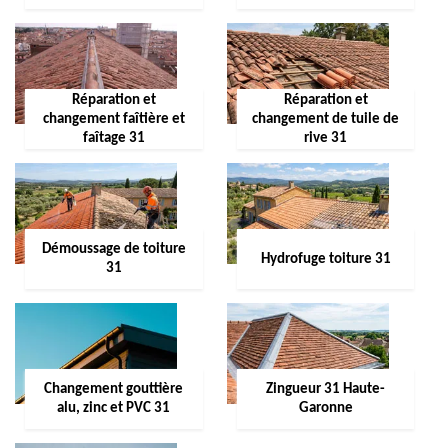
Réparation et
Réparation et
changement faîtière et
changement de tuile de
faîtage 31
rive 31
Démoussage de toiture
Hydrofuge toiture 31
31
Changement gouttière
Zingueur 31 Haute-
alu, zinc et PVC 31
Garonne