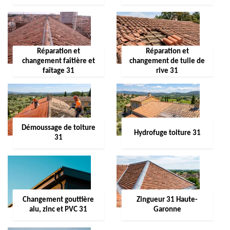
Réparation et
Réparation et
changement faîtière et
changement de tuile de
faîtage 31
rive 31
Démoussage de toiture
Hydrofuge toiture 31
31
Changement gouttière
Zingueur 31 Haute-
alu, zinc et PVC 31
Garonne