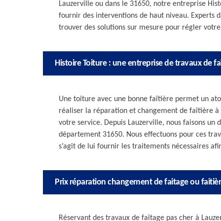
Lauzerville ou dans le 31650, notre entreprise Hist
fournir des interventions de haut niveau. Experts
trouver des solutions sur mesure pour régler votr
Histoire Toiture : une entreprise de travaux de fa
Une toiture avec une bonne faîtière permet un atout
réaliser la réparation et changement de faîtière à L
votre service. Depuis Lauzerville, nous faisons u
département 31650. Nous effectuons pour ces travaux
s’agit de lui fournir les traitements nécessaires afi
Prix réparation changement de faitage ou faitiè
Réservant des travaux de faîtage pas cher à Lauzervi