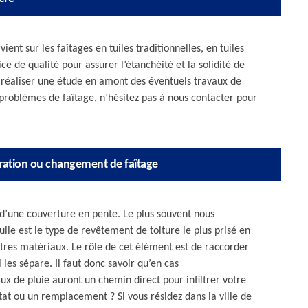
ient sur les faîtages en tuiles traditionnelles, en tuiles
ce de qualité pour assurer l’étanchéité et la solidité de
à réaliser une étude en amont des éventuels travaux de
s problèmes de faîtage, n’hésitez pas à nous contacter pour
paration ou changement de faîtage
 d’une couverture en pente. Le plus souvent nous
uile est le type de revêtement de toiture le plus prisé en
autres matériaux. Le rôle de cet élément est de raccorder
 les sépare. Il faut donc savoir qu’en cas
x de pluie auront un chemin direct pour infiltrer votre
tat ou un remplacement ? Si vous résidez dans la ville de