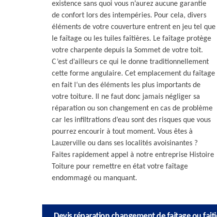
existence sans quoi vous n’aurez aucune garantie
de confort lors des intempéries. Pour cela, divers
éléments de votre couverture entrent en jeu tel que
le faîtage ou les tuiles faîtières. Le faîtage protège
votre charpente depuis la Sommet de votre toit.
C’est d’ailleurs ce qui le donne traditionnellement
cette forme angulaire. Cet emplacement du faîtage
en fait l‘un des éléments les plus importants de
votre toiture. Il ne faut donc jamais négliger sa
réparation ou son changement en cas de problème
car les infiltrations d’eau sont des risques que vous
pourrez encourir à tout moment. Vous êtes à
Lauzerville ou dans ses localités avoisinantes ?
Faites rapidement appel à notre entreprise Histoire
Toiture pour remettre en état votre faîtage
endommagé ou manquant.
Devis réparation changement de faitage ou faiti