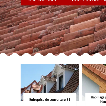
RÉALISATIONS
NOUS CONTACTE
Habillage 
Entreprise de couverture 31
Hau