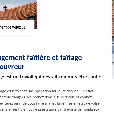
ent de velux 31
gement faîtière et faîtage
couvreur
ge est un travail qui devrait toujours être confier
ge d’un toit est une opération toujours risquée. En effet,
ombreux dangers. Ne prenez donc aucun risque et confiez
éviterez ainsi de vous faire mal et la remise en état de votre
z également bien votre prestataire car il existe de nombreux