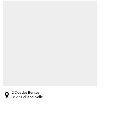
2 Clos des Bergès
31290 Villenouvelle