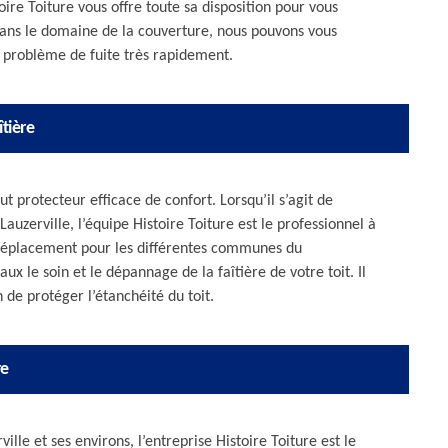
oire Toiture vous offre toute sa disposition pour vous
 dans le domaine de la couverture, nous pouvons vous
e problème de fuite très rapidement.
îtière
 protecteur efficace de confort. Lorsqu’il s’agit de
auzerville, l’équipe Histoire Toiture est le professionnel à
n déplacement pour les différentes communes du
 le soin et le dépannage de la faîtière de votre toit. Il
n de protéger l’étanchéité du toit.
re
lle et ses environs, l’entreprise Histoire Toiture est le