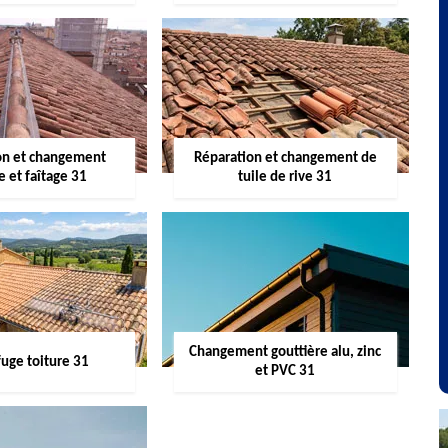
on et changement
Réparation et changement de
re et faîtage 31
tuile de rive 31
Changement gouttière alu, zinc
uge toiture 31
et PVC 31