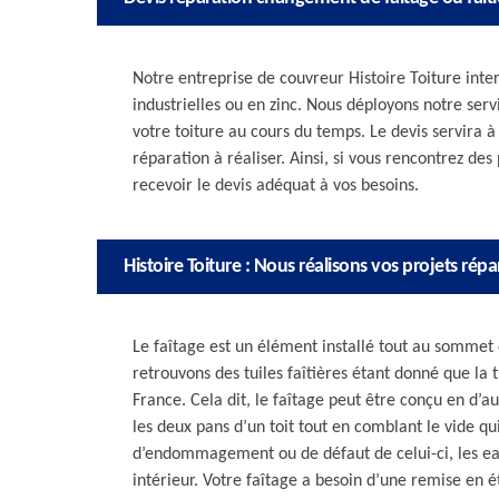
Notre entreprise de couvreur Histoire Toiture interv
industrielles ou en zinc. Nous déployons notre servi
votre toiture au cours du temps. Le devis servira 
réparation à réaliser. Ainsi, si vous rencontrez de
recevoir le devis adéquat à vos besoins.
Histoire Toiture : Nous réalisons vos projets ré
Le faîtage est un élément installé tout au sommet
retrouvons des tuiles faîtières étant donné que la t
France. Cela dit, le faîtage peut être conçu en d’
les deux pans d’un toit tout en comblant le vide qui
d’endommagement ou de défaut de celui-ci, les eau
intérieur. Votre faîtage a besoin d’une remise en é