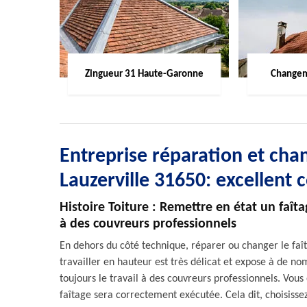
Zingueur 31 Haute-Garonne
Changem
Entreprise réparation et chan
Lauzerville 31650: excellent 
Histoire Toiture : Remettre en état un faîta
à des couvreurs professionnels
En dehors du côté technique, réparer ou changer le faîta
travailler en hauteur est très délicat et expose à de n
toujours le travail à des couvreurs professionnels. Vous 
faîtage sera correctement exécutée. Cela dit, choisisse