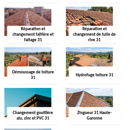
Réparation et
Réparation et
changement faîtière et
changement de tuile de
faîtage 31
rive 31
Démoussage de toiture
Hydrofuge toiture 31
31
Changement gouttière
Zingueur 31 Haute-
alu, zinc et PVC 31
Garonne