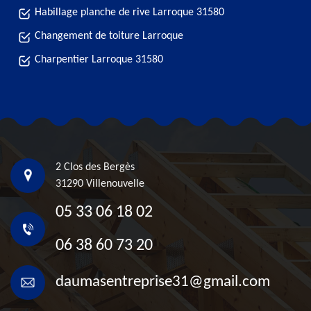
Habillage planche de rive Larroque 31580
Changement de toiture Larroque
Charpentier Larroque 31580
2 Clos des Bergès
31290 Villenouvelle
05 33 06 18 02
06 38 60 73 20
daumasentreprise31@gmail.com