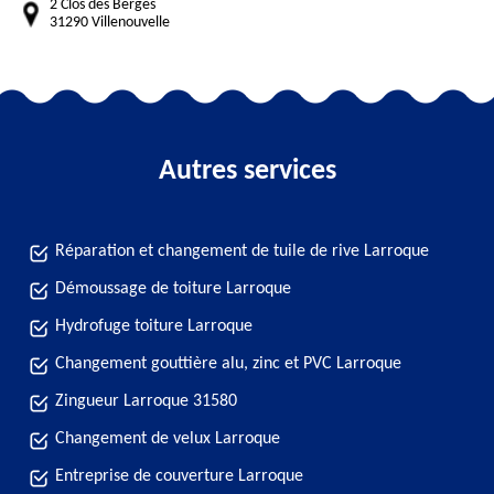
2 Clos des Bergès
31290 Villenouvelle
Autres services
Réparation et changement de tuile de rive Larroque
Démoussage de toiture Larroque
Hydrofuge toiture Larroque
Changement gouttière alu, zinc et PVC Larroque
Zingueur Larroque 31580
Changement de velux Larroque
Entreprise de couverture Larroque