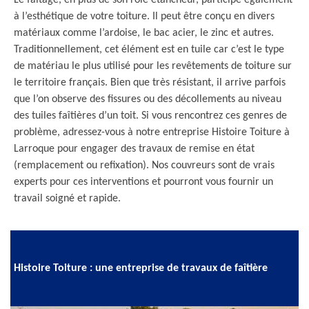
Le faîtage, en plus de son rôle étancheur, participe également
à l’esthétique de votre toiture. Il peut être conçu en divers
matériaux comme l’ardoise, le bac acier, le zinc et autres.
Traditionnellement, cet élément est en tuile car c’est le type
de matériau le plus utilisé pour les revêtements de toiture sur
le territoire français. Bien que très résistant, il arrive parfois
que l’on observe des fissures ou des décollements au niveau
des tuiles faîtières d’un toit. Si vous rencontrez ces genres de
problème, adressez-vous à notre entreprise Histoire Toiture à
Larroque pour engager des travaux de remise en état
(remplacement ou refixation). Nos couvreurs sont de vrais
experts pour ces interventions et pourront vous fournir un
travail soigné et rapide.
Histoire Toiture : une entreprise de travaux de faîtière