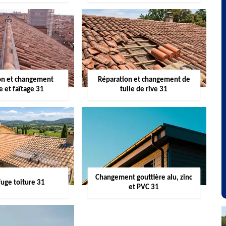
on et changement
Réparation et changement de
re et faîtage 31
tuile de rive 31
Changement gouttière alu, zinc
uge toiture 31
et PVC 31