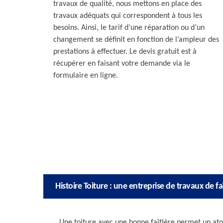
travaux de qualité, nous mettons en place des
travaux adéquats qui correspondent à tous les
besoins. Ainsi, le tarif d’une réparation ou d’un
changement se définit en fonction de l’ampleur des
prestations à effectuer. Le devis gratuit est à
récupérer en faisant votre demande via le
formulaire en ligne.
Histoire Toiture : une entreprise de travaux de fa
Une toiture avec une bonne faîtière permet un atout