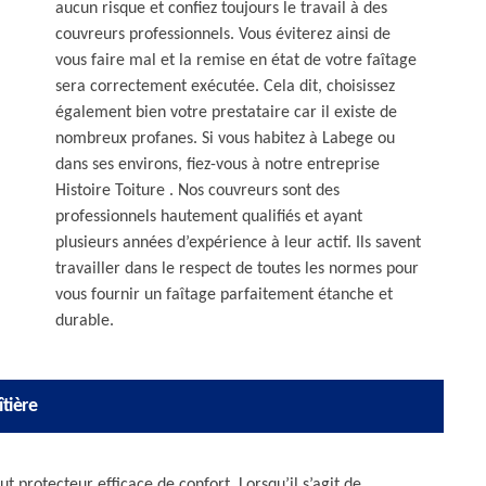
aucun risque et confiez toujours le travail à des
couvreurs professionnels. Vous éviterez ainsi de
vous faire mal et la remise en état de votre faîtage
sera correctement exécutée. Cela dit, choisissez
également bien votre prestataire car il existe de
nombreux profanes. Si vous habitez à Labege ou
dans ses environs, fiez-vous à notre entreprise
Histoire Toiture . Nos couvreurs sont des
professionnels hautement qualifiés et ayant
plusieurs années d’expérience à leur actif. Ils savent
travailler dans le respect de toutes les normes pour
vous fournir un faîtage parfaitement étanche et
durable.
îtière
 protecteur efficace de confort. Lorsqu’il s’agit de