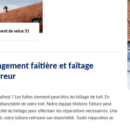
ent de velux 31
gement faîtière et faîtage
vreur
afond ? Les fuites viennent peut-être du faîtage de toit. En
l’étanchéité de votre toit. Notre équipe Histoire Toiture peut
côté du faîtage pour effectuer les réparations nécessaires. Une
é, votre toiture retrouve son étanchéité. Toute réparation se