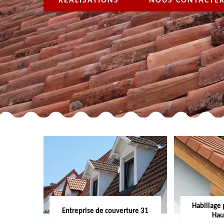
RÉALISATIONS
NOUS CONTACTE
Habillage 
Entreprise de couverture 31
Hau