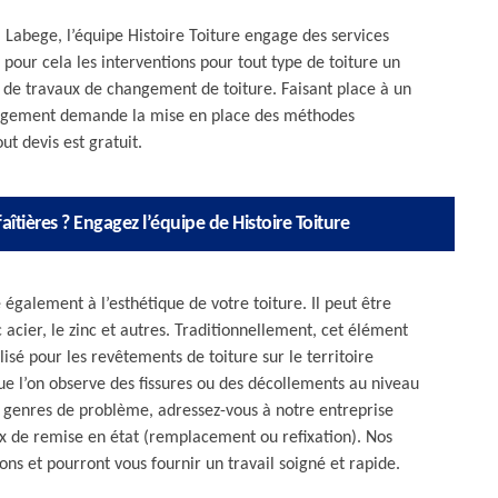
 Labege, l’équipe Histoire Toiture engage des services
our cela les interventions pour tout type de toiture un
 de travaux de changement de toiture. Faisant place à un
changement demande la mise en place des méthodes
ut devis est gratuit.
aîtières ? Engagez l’équipe de Histoire Toiture
 également à l’esthétique de votre toiture. Il peut être
acier, le zinc et autres. Traditionnellement, cet élément
ilisé pour les revêtements de toiture sur le territoire
 que l’on observe des fissures ou des décollements au niveau
ces genres de problème, adressez-vous à notre entreprise
x de remise en état (remplacement ou refixation). Nos
ons et pourront vous fournir un travail soigné et rapide.