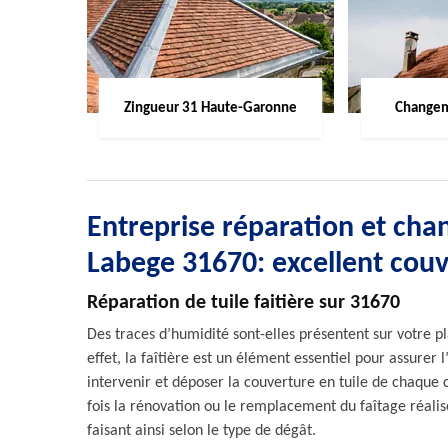
Zingueur 31 Haute-Garonne
Changem
Entreprise réparation et chan
Labege 31670: excellent cou
Réparation de tuile faitière sur 31670
Des traces d’humidité sont-elles présentent sur votre pl
effet, la faîtière est un élément essentiel pour assurer 
intervenir et déposer la couverture en tuile de chaque 
fois la rénovation ou le remplacement du faîtage réalis
faisant ainsi selon le type de dégât.