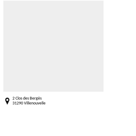
2 Clos des Bergès
31290 Villenouvelle