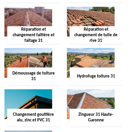
Réparation et
Réparation et
changement faîtière et
changement de tuile de
faîtage 31
rive 31
Démoussage de toiture
Hydrofuge toiture 31
31
Changement gouttière
Zingueur 31 Haute-
alu, zinc et PVC 31
Garonne