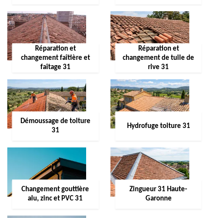
Réparation et
Réparation et
changement faîtière et
changement de tuile de
faîtage 31
rive 31
Démoussage de toiture
Hydrofuge toiture 31
31
Changement gouttière
Zingueur 31 Haute-
alu, zinc et PVC 31
Garonne