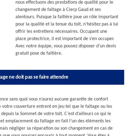
nous effectuons des prestations de qualité pour le
changement de faîtage à Cierp Gaud et ses
alentours. Puisque la faîtière joue un rôle important
pour la qualité et la tenue du toit, n’hésitez pas à lui
offrir les entretiens nécessaires. Occupant une
place protectrice, il est important de s’en occuper.
Avec notre équipe, vous pouvez disposer d’un devis
gratuit pose de faîtière.
tage ne doit pas se faire attendre
istence sans quoi vous n’aurez aucune garantie de confort
 votre couverture entrent en jeu tel que le faîtage ou les
 depuis la Sommet de votre toit. C’est d’ailleurs ce qui le
et emplacement du faîtage en fait l‘un des éléments les
jamais négliger sa réparation ou son changement en cas de
ues que vous pourrez encourir à tout moment. Vous êtes à