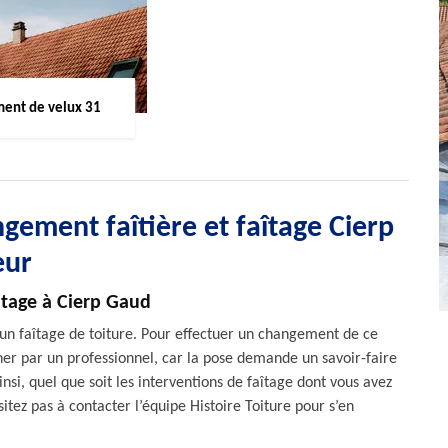
ent de velux 31
gement faîtière et faîtage Cierp
eur
itage à Cierp Gaud
r un faîtage de toiture. Pour effectuer un changement de ce
er par un professionnel, car la pose demande un savoir-faire
nsi, quel que soit les interventions de faîtage dont vous avez
itez pas à contacter l’équipe Histoire Toiture pour s’en