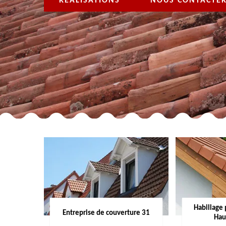
RÉALISATIONS
NOUS CONTACTE
Habillage 
Entreprise de couverture 31
Hau