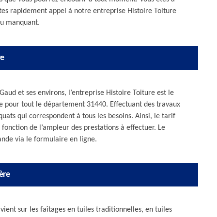
ites rapidement appel à notre entreprise Histoire Toiture
ou manquant.
re
aud et ses environs, l’entreprise Histoire Toiture est le
ère pour tout le département 31440. Effectuant des travaux
ats qui correspondent à tous les besoins. Ainsi, le tarif
fonction de l’ampleur des prestations à effectuer. Le
ande via le formulaire en ligne.
ère
ient sur les faîtages en tuiles traditionnelles, en tuiles