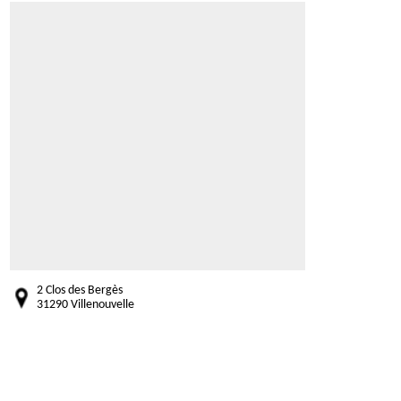
2 Clos des Bergès
31290 Villenouvelle