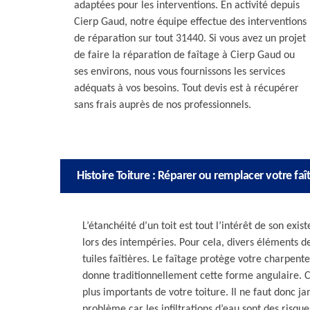
adaptées pour les interventions. En activité depuis
Cierp Gaud, notre équipe effectue des interventions
de réparation sur tout 31440. Si vous avez un projet
de faire la réparation de faîtage à Cierp Gaud ou
ses environs, nous vous fournissons les services
adéquats à vos besoins. Tout devis est à récupérer
sans frais auprès de nos professionnels.
Histoire Toiture : Réparer ou remplacer votre faî
L’étanchéité d’un toit est tout l’intérêt de son ex
lors des intempéries. Pour cela, divers éléments de
tuiles faîtières. Le faîtage protège votre charpente
donne traditionnellement cette forme angulaire. C
plus importants de votre toiture. Il ne faut donc 
problème car les infiltrations d’eau sont des risq