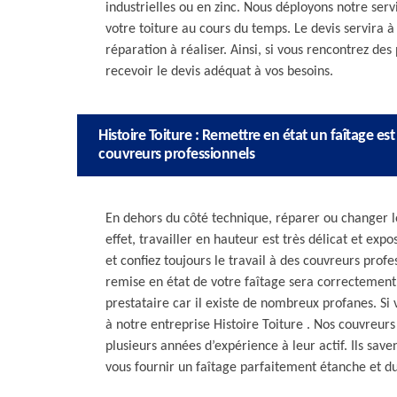
industrielles ou en zinc. Nous déployons notre servi
votre toiture au cours du temps. Le devis servira 
réparation à réaliser. Ainsi, si vous rencontrez de
recevoir le devis adéquat à vos besoins.
Histoire Toiture : Remettre en état un faîtage est
couvreurs professionnels
En dehors du côté technique, réparer ou changer le
effet, travailler en hauteur est très délicat et e
et confiez toujours le travail à des couvreurs profe
remise en état de votre faîtage sera correctement 
prestataire car il existe de nombreux profanes. Si 
à notre entreprise Histoire Toiture . Nos couvreur
plusieurs années d’expérience à leur actif. Ils save
vous fournir un faîtage parfaitement étanche et d