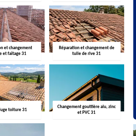
on et changement
Réparation et changement de
re et faîtage 31
tuile de rive 31
Changement gouttière alu, zinc
uge toiture 31
et PVC 31