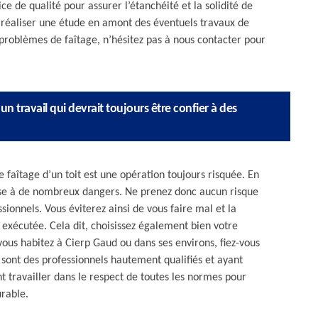
ce de qualité pour assurer l’étanchéité et la solidité de
à réaliser une étude en amont des éventuels travaux de
s problèmes de faîtage, n’hésitez pas à nous contacter pour
 un travail qui devrait toujours être confier à des
 faîtage d’un toit est une opération toujours risquée. En
xpose à de nombreux dangers. Ne prenez donc aucun risque
ssionnels. Vous éviterez ainsi de vous faire mal et la
exécutée. Cela dit, choisissez également bien votre
vous habitez à Cierp Gaud ou dans ses environs, fiez-vous
s sont des professionnels hautement qualifiés et ayant
nt travailler dans le respect de toutes les normes pour
urable.