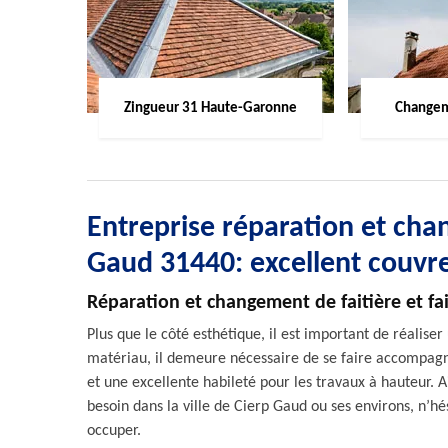
Zingueur 31 Haute-Garonne
Changem
Entreprise réparation et chan
Gaud 31440: excellent couvr
Réparation et changement de faitière et fa
Plus que le côté esthétique, il est important de réalise
matériau, il demeure nécessaire de se faire accompagn
et une excellente habileté pour les travaux à hauteur. Ai
besoin dans la ville de Cierp Gaud ou ses environs, n’hés
occuper.