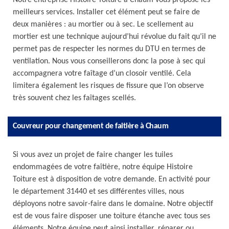
Notre entreprise Histoire Toiture à Chaum vous propose les
meilleurs services. Installer cet élément peut se faire de
deux manières : au mortier ou à sec. Le scellement au
mortier est une technique aujourd’hui révolue du fait qu’il ne
permet pas de respecter les normes du DTU en termes de
ventilation. Nous vous conseillerons donc la pose à sec qui
accompagnera votre faîtage d’un closoir ventilé. Cela
limitera également les risques de fissure que l’on observe
très souvent chez les faîtages scellés.
Couvreur pour changement de faitière à Chaum
Si vous avez un projet de faire changer les tuiles
endommagées de votre faîtière, notre équipe Histoire
Toiture est à disposition de votre demande. En activité pour
le département 31440 et ses différentes villes, nous
déployons notre savoir-faire dans le domaine. Notre objectif
est de vous faire disposer une toiture étanche avec tous ses
éléments. Notre équipe peut ainsi installer, réparer ou