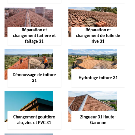
Réparation et
Réparation et
changement faîtière et
changement de tuile de
faîtage 31
rive 31
Démoussage de toiture
Hydrofuge toiture 31
31
Changement gouttière
Zingueur 31 Haute-
alu, zinc et PVC 31
Garonne