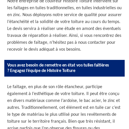
Notre entreprise de couvreur Histoire Toiture intervient sur
les faîtages en tuiles traditionnelles, en tuiles industrielles ou
en zinc. Nous déployons notre service de qualité pour assurer
l’étanchéité et la solidité de votre toiture au cours du temps.
Le devis servira à réaliser une étude en amont des éventuels
travaux de réparation à réaliser. Ainsi, si vous rencontrez des
problèmes de faîtage, n’hésitez pas à nous contacter pour
recevoir le devis adéquat à vos besoins.
Vous avez besoin de remettre en état vos tuiles faîtières
? Engagez l’équipe de Histoire Toiture
Le faîtage, en plus de son rôle étancheur, participe
également à l’esthétique de votre toiture. Il peut être conçu
en divers matériaux comme l’ardoise, le bac acier, le zinc et
autres. Traditionnellement, cet élément est en tuile car c’est
le type de matériau le plus utilisé pour les revêtements de
toiture sur le territoire français. Bien que très résistant, il
arrive parfois que l’on observe des fissures ou des