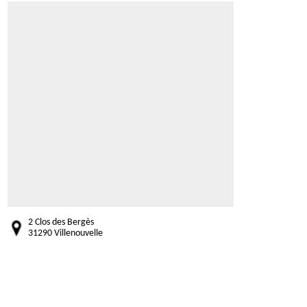
2 Clos des Bergès
31290 Villenouvelle