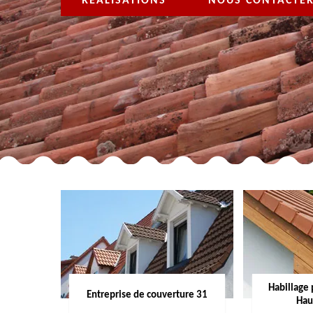
RÉALISATIONS
NOUS CONTACTE
Habillage 
Entreprise de couverture 31
Hau