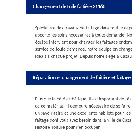
Changement de tuile faitière 31160
Spécialiste des travaux de faîtage dans tout le dép
apporte les soins nécessaires à toute demande. Nous
équipe intervient pour changer les faîtages endom
service de toute demande, notre équipe en changem
idéals à chaque projet. Depuis notre siège à Caza
Réparation et changement de faitière et faitag
Plus que le côté esthétique, il est important de ré
de ce matériau, il demeure nécessaire de se fair
un savoir-faire et une excellente habileté pour les 
faîtage dont vous avez besoin dans la ville de Caza
Histoire Toiture pour s’en occuper.