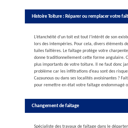
Histoire Toiture : Réparer ou remplacer votre faî
L’étanchéité d’un toit est tout l’intérêt de son ex
lors des intempéries. Pour cela, divers éléments de
tuiles faîtières. Le faîtage protège votre charpente
donne traditionnellement cette forme angulaire. C
plus importants de votre toiture. Il ne faut donc 
problème car les infiltrations d’eau sont des risq
Cazaunous ou dans ses localités avoisinantes ? Fai
pour remettre en état votre faîtage endommagé 
Changement de faitage
Spécialiste des travaux de faîtage dans le départem