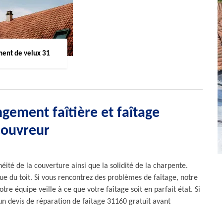
ent de velux 31
gement faîtière et faîtage
couvreur
héité de la couverture ainsi que la solidité de la charpente.
ue du toit. Si vous rencontrez des problèmes de faîtage, notre
re équipe veille à ce que votre faîtage soit en parfait état. Si
un devis de réparation de faîtage 31160 gratuit avant