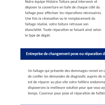
Notre équipe Histoire Toiture peut intervenir et
déposer la couverture en tuile de chaque côté du
faîtage pour effectuer les réparations nécessaires.
Une fois la rénovation ou le remplacement du
faîtage réalisé, votre toiture retrouve son
étanchéité. Toute réparation se faisant ainsi selon
le type de dégât.
Entreprise de changement pose ou réparation de
Un faîtage qui présente des dommages remet en cause
de confier les demandes de diagnostic auprès de no
est de réparer au plus vite votre faîtière endomm
disposerons la meilleure solution pour que vous aye
temps. Couvreur pour pose et réparation de faîtiè