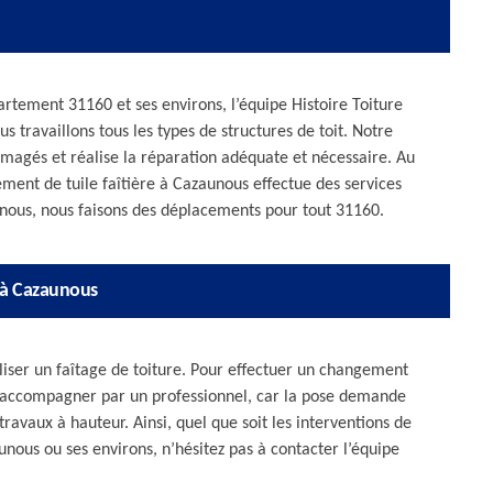
artement 31160 et ses environs, l’équipe Histoire Toiture
 travaillons tous les types de structures de toit. Notre
magés et réalise la réparation adéquate et nécessaire. Au
ent de tuile faîtière à Cazaunous effectue des services
unous, nous faisons des déplacements pour tout 31160.
e à Cazaunous
aliser un faîtage de toiture. Pour effectuer un changement
e accompagner par un professionnel, car la pose demande
travaux à hauteur. Ainsi, quel que soit les interventions de
unous ou ses environs, n’hésitez pas à contacter l’équipe