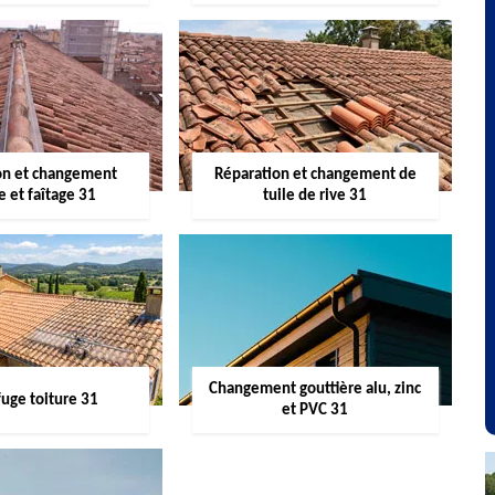
on et changement
Réparation et changement de
re et faîtage 31
tuile de rive 31
Changement gouttière alu, zinc
uge toiture 31
et PVC 31