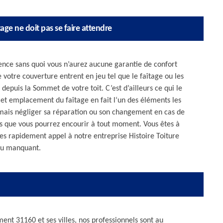
tage ne doit pas se faire attendre
istence sans quoi vous n’aurez aucune garantie de confort
 votre couverture entrent en jeu tel que le faîtage ou les
 depuis la Sommet de votre toit. C’est d’ailleurs ce qui le
et emplacement du faîtage en fait l‘un des éléments les
jamais négliger sa réparation ou son changement en cas de
ues que vous pourrez encourir à tout moment. Vous êtes à
tes rapidement appel à notre entreprise Histoire Toiture
ou manquant.
ent 31160 et ses villes, nos professionnels sont au