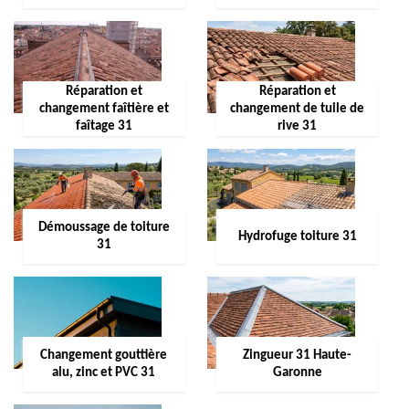
Réparation et
Réparation et
changement faîtière et
changement de tuile de
faîtage 31
rive 31
Démoussage de toiture
Hydrofuge toiture 31
31
Changement gouttière
Zingueur 31 Haute-
alu, zinc et PVC 31
Garonne