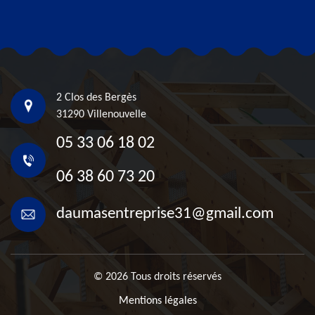
2 Clos des Bergès
31290 Villenouvelle
05 33 06 18 02
06 38 60 73 20
daumasentreprise31@gmail.com
© 2026 Tous droits réservés
Mentions légales