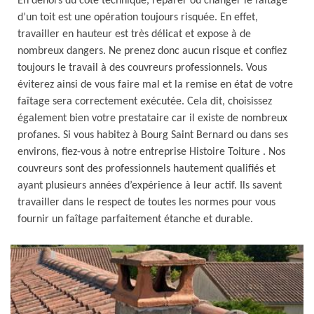
En dehors du côté technique, réparer ou changer le faîtage
d’un toit est une opération toujours risquée. En effet,
travailler en hauteur est très délicat et expose à de
nombreux dangers. Ne prenez donc aucun risque et confiez
toujours le travail à des couvreurs professionnels. Vous
éviterez ainsi de vous faire mal et la remise en état de votre
faîtage sera correctement exécutée. Cela dit, choisissez
également bien votre prestataire car il existe de nombreux
profanes. Si vous habitez à Bourg Saint Bernard ou dans ses
environs, fiez-vous à notre entreprise Histoire Toiture . Nos
couvreurs sont des professionnels hautement qualifiés et
ayant plusieurs années d’expérience à leur actif. Ils savent
travailler dans le respect de toutes les normes pour vous
fournir un faîtage parfaitement étanche et durable.