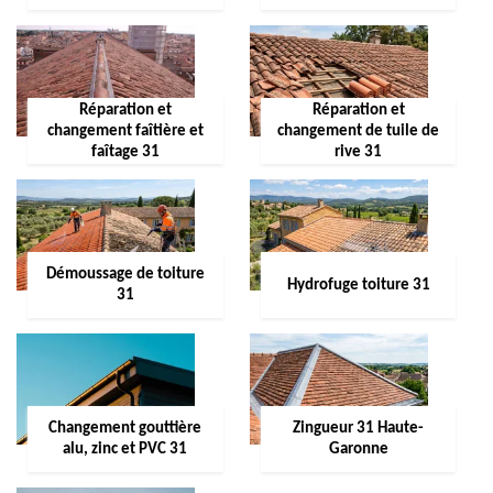
Réparation et
Réparation et
changement faîtière et
changement de tuile de
faîtage 31
rive 31
Démoussage de toiture
Hydrofuge toiture 31
31
Changement gouttière
Zingueur 31 Haute-
alu, zinc et PVC 31
Garonne