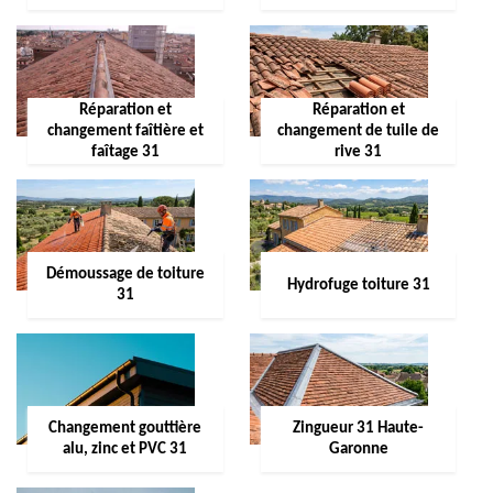
Réparation et
Réparation et
changement faîtière et
changement de tuile de
faîtage 31
rive 31
Démoussage de toiture
Hydrofuge toiture 31
31
Changement gouttière
Zingueur 31 Haute-
alu, zinc et PVC 31
Garonne