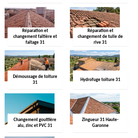
Réparation et
Réparation et
changement faîtière et
changement de tuile de
faîtage 31
rive 31
Démoussage de toiture
Hydrofuge toiture 31
31
Changement gouttière
Zingueur 31 Haute-
alu, zinc et PVC 31
Garonne