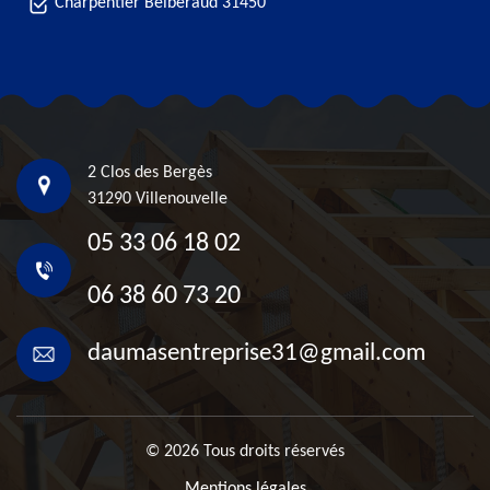
Charpentier Belberaud 31450
2 Clos des Bergès
31290 Villenouvelle
05 33 06 18 02
06 38 60 73 20
daumasentreprise31@gmail.com
© 2026 Tous droits réservés
Mentions légales