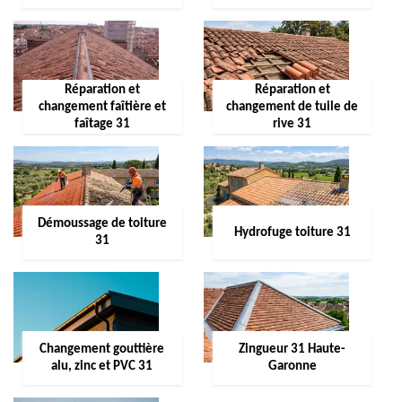
Réparation et
Réparation et
changement faîtière et
changement de tuile de
faîtage 31
rive 31
Démoussage de toiture
Hydrofuge toiture 31
31
Changement gouttière
Zingueur 31 Haute-
alu, zinc et PVC 31
Garonne