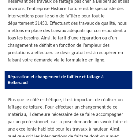
Réservant des travaux de faîtage pas cher à Belberaud et ses
environs, l’entreprise Histoire Toiture est le spécialiste des
interventions pour le soin de faîtière pour tout le
département 31450. Effectuant des travaux de qualité, nous
mettons en place des travaux adéquats qui correspondent à
tous les besoins. Ainsi, le tarif d’une réparation ou d’un
changement se définit en fonction de l’ampleur des
prestations à effectuer. Le devis gratuit est à récupérer en
faisant votre demande via le formulaire en ligne.
Réparation et changement de faitière et faitage à
Belberaud
Plus que le côté esthétique, il est important de réaliser un
faîtage de toiture. Pour effectuer un changement de ce
matériau, il demeure nécessaire de se faire accompagner
par un professionnel, car la pose demande un savoir-faire et
une excellente habileté pour les travaux à hauteur. Ainsi,
quel que soit les interventions de faîtage dont vous avez