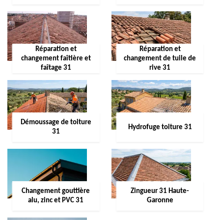
Réparation et
Réparation et
changement faîtière et
changement de tuile de
faîtage 31
rive 31
Démoussage de toiture
Hydrofuge toiture 31
31
Changement gouttière
Zingueur 31 Haute-
alu, zinc et PVC 31
Garonne