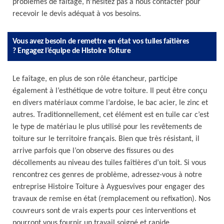
problèmes de faîtage, n’hésitez pas à nous contacter pour
recevoir le devis adéquat à vos besoins.
Vous avez besoin de remettre en état vos tuiles faîtières
? Engagez l’équipe de Histoire Toiture
Le faîtage, en plus de son rôle étancheur, participe
également à l’esthétique de votre toiture. Il peut être conçu
en divers matériaux comme l’ardoise, le bac acier, le zinc et
autres. Traditionnellement, cet élément est en tuile car c’est
le type de matériau le plus utilisé pour les revêtements de
toiture sur le territoire français. Bien que très résistant, il
arrive parfois que l’on observe des fissures ou des
décollements au niveau des tuiles faîtières d’un toit. Si vous
rencontrez ces genres de problème, adressez-vous à notre
entreprise Histoire Toiture à Ayguesvives pour engager des
travaux de remise en état (remplacement ou refixation). Nos
couvreurs sont de vrais experts pour ces interventions et
pourront vous fournir un travail soigné et rapide.