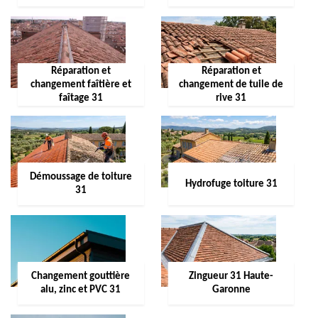
Réparation et
Réparation et
changement faîtière et
changement de tuile de
faîtage 31
rive 31
Démoussage de toiture
Hydrofuge toiture 31
31
Changement gouttière
Zingueur 31 Haute-
alu, zinc et PVC 31
Garonne