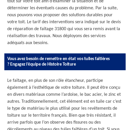
tout sur votre toit afin d’examiner la situation et de
déterminer les éventuels causes du problème. Par la suite,
nous pouvons vous proposer des solutions durables pour
votre toit. Le tarif des interventions sera indiqué sur le devis
de réparation de faîtage 31800 qui vous sera remis avant la
réalisation des travaux. Nous déployons des services
adéquats aux besoins.
Vous avez besoin de remettre en état vos tuiles faîtières
? Engagez l’équipe de Histoire Toiture
Le faîtage, en plus de son rôle étancheur, participe
également à l’esthétique de votre toiture. Il peut être conçu
en divers matériaux comme l’ardoise, le bac acier, le zinc et
autres. Traditionnellement, cet élément est en tuile car c’est
le type de matériau le plus utilisé pour les revêtements de
toiture sur le territoire français. Bien que très résistant, il
arrive parfois que l’on observe des fissures ou des
décollements au niveau des tuiles faîtières d’un toit. Si vous