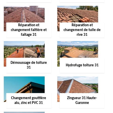
Réparation et
Réparation et
changement faîtière et
changement de tuile de
faîtage 31
rive 31
Démoussage de toiture
Hydrofuge toiture 31
31
Changement gouttière
Zingueur 31 Haute-
alu, zinc et PVC 31
Garonne